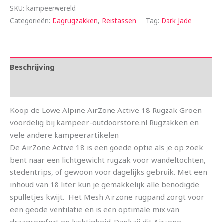
SKU:
kampeerwereld
Categorieën:
Dagrugzakken
,
Reistassen
Tag:
Dark Jade
Beschrijving
Aanvullende informatie
Koop de Lowe Alpine AirZone Active 18 Rugzak Groen
voordelig bij kampeer-outdoorstore.nl Rugzakken en
vele andere kampeerartikelen
De AirZone Active 18 is een goede optie als je op zoek
bent naar een lichtgewicht rugzak voor wandeltochten,
stedentrips, of gewoon voor dagelijks gebruik. Met een
inhoud van 18 liter kun je gemakkelijk alle benodigde
spulletjes kwijt. Het Mesh Airzone rugpand zorgt voor
een geode ventilatie en is een optimale mix van
draagcomfort en luchtigheid. Dankzij dit Airzone