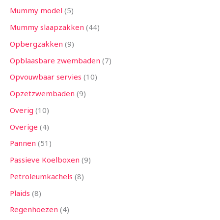
Mummy model
5
Mummy slaapzakken
44
Opbergzakken
9
Opblaasbare zwembaden
7
Opvouwbaar servies
10
Opzetzwembaden
9
Overig
10
Overige
4
Pannen
51
Passieve Koelboxen
9
Petroleumkachels
8
Plaids
8
Regenhoezen
4