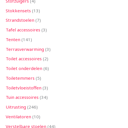
Stofzuigers
4
Stokkensets
13
Strandstoelen
7
Tafel accessoires
3
Tenten
141
Terrasverwarming
3
Toilet accessoires
2
Toilet onderdelen
6
Toiletemmers
5
Toiletvloeistoffen
3
Tuin accessoires
34
Uitrusting
246
Ventilatoren
10
Verstelbare stoelen
44