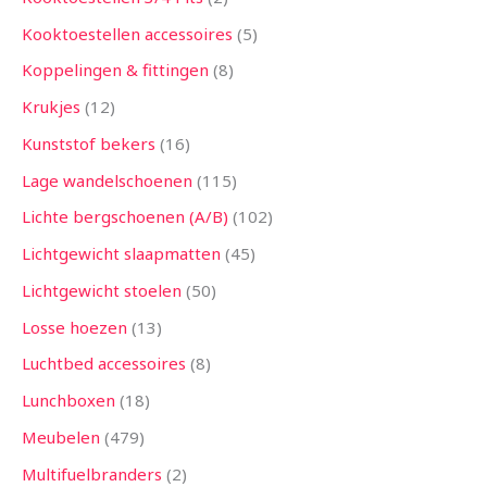
Kooktoestellen accessoires
5
Koppelingen & fittingen
8
Krukjes
12
Kunststof bekers
16
Lage wandelschoenen
115
Lichte bergschoenen (A/B)
102
Lichtgewicht slaapmatten
45
Lichtgewicht stoelen
50
Losse hoezen
13
Luchtbed accessoires
8
Lunchboxen
18
Meubelen
479
Multifuelbranders
2