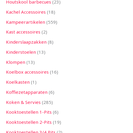
Houtskool barbecues
23
Kachel Accessoires
18
Kampeerartikelen
559
Kast accessoires
2
Kinderslaapzakken
8
Kinderstoelen
13
Klompen
13
Koelbox accessoires
16
Koelkasten
1
Koffiezetapparaten
6
Koken & Servies
285
Kooktoestellen 1-Pits
6
Kooktoestellen 2-Pits
19
Kooktoestellen 3/4 Pits
2