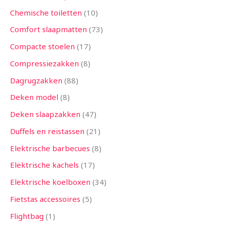
Chemische toiletten
10
Comfort slaapmatten
73
Compacte stoelen
17
Compressiezakken
8
Dagrugzakken
88
Deken model
8
Deken slaapzakken
47
Duffels en reistassen
21
Elektrische barbecues
8
Elektrische kachels
17
Elektrische koelboxen
34
Fietstas accessoires
5
Flightbag
1