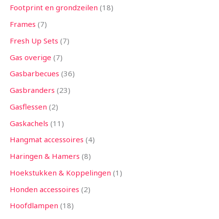
Footprint en grondzeilen
18
Frames
7
Fresh Up Sets
7
Gas overige
7
Gasbarbecues
36
Gasbranders
23
Gasflessen
2
Gaskachels
11
Hangmat accessoires
4
Haringen & Hamers
8
Hoekstukken & Koppelingen
1
Honden accessoires
2
Hoofdlampen
18