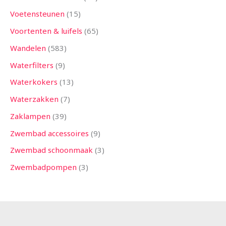
Voetensteunen
15
Voortenten & luifels
65
Wandelen
583
Waterfilters
9
Waterkokers
13
Waterzakken
7
Zaklampen
39
Zwembad accessoires
9
Zwembad schoonmaak
3
Zwembadpompen
3