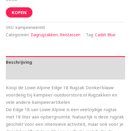
KOPEN
SKU:
kampeerwereld
Categorieën:
Dagrugzakken
,
Reistassen
Tag:
Cadet Blue
Beschrijving
Aanvullende informatie
Koop de Lowe Alpine Edge 18 Rugzak Donkerblauw
voordelig bij kampeer-outdoorstore.nl Rugzakken en
vele andere kampeerartikelen
De Edge 18 van Lowe Alpine is een veelzijdige rugtas
met 18 liter aan opbergruimte. Natuurlijk is deze rugzak
geschikt voor een intensieve activiteit, maar ook voor je