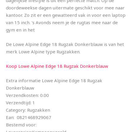
dagelijkse lifestyle is dit een perfecte match. Op de
doordeweekse dagen uitermate geschikt voor mee naar
kantoor. Zo zit er een gewatteerd vak in voor een laptop
van 15 inch. 's Avonds neem je de rugtas mee naar de
gym en in het
De Lowe Alpine Edge 18 Rugzak Donkerblauw is van het
merk Lowe Alpine type Rugzakken.
Koop Lowe Alpine Edge 18 Rugzak Donkerblauw
Extra informatie Lowe Alpine Edge 18 Rugzak
Donkerblauw
Verzendkosten: 0.00
Verzendtijd: 1
Category: Rugzakken
Ean: 0821468929067
Bestemd voor: