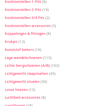
Kooktoestellen 1-Pits
6
Kooktoestellen 2-Pits
19
Kooktoestellen 3/4 Pits
2
Kooktoestellen accessoires
5
Koppelingen & fittingen
8
Krukjes
12
Kunststof bekers
16
Lage wandelschoenen
115
Lichte bergschoenen (A/B)
102
Lichtgewicht slaapmatten
45
Lichtgewicht stoelen
50
Losse hoezen
13
Luchtbed accessoires
8
Lunchboxen
18