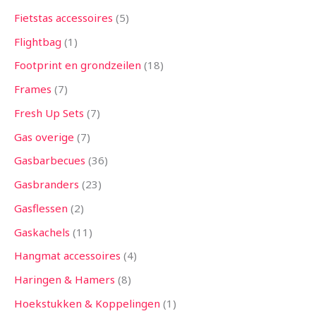
Fietstas accessoires
5
Flightbag
1
Footprint en grondzeilen
18
Frames
7
Fresh Up Sets
7
Gas overige
7
Gasbarbecues
36
Gasbranders
23
Gasflessen
2
Gaskachels
11
Hangmat accessoires
4
Haringen & Hamers
8
Hoekstukken & Koppelingen
1