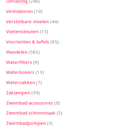
Uitrusting
246
Ventilatoren
10
Verstelbare stoelen
44
Voetensteunen
15
Voortenten & luifels
65
Wandelen
583
Waterfilters
9
Waterkokers
13
Waterzakken
7
Zaklampen
39
Zwembad accessoires
9
Zwembad schoonmaak
3
Zwembadpompen
3