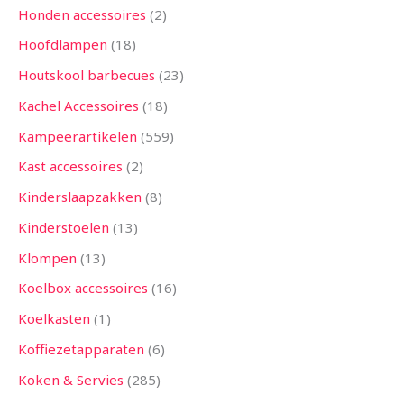
Honden accessoires
2
Hoofdlampen
18
Houtskool barbecues
23
Kachel Accessoires
18
Kampeerartikelen
559
Kast accessoires
2
Kinderslaapzakken
8
Kinderstoelen
13
Klompen
13
Koelbox accessoires
16
Koelkasten
1
Koffiezetapparaten
6
Koken & Servies
285