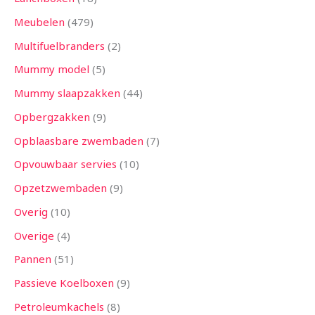
Meubelen
479
Multifuelbranders
2
Mummy model
5
Mummy slaapzakken
44
Opbergzakken
9
Opblaasbare zwembaden
7
Opvouwbaar servies
10
Opzetzwembaden
9
Overig
10
Overige
4
Pannen
51
Passieve Koelboxen
9
Petroleumkachels
8