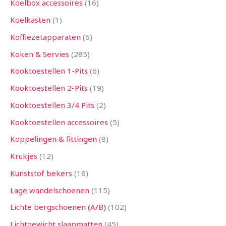
Koelbox accessoires
16
Koelkasten
1
Koffiezetapparaten
6
Koken & Servies
285
Kooktoestellen 1-Pits
6
Kooktoestellen 2-Pits
19
Kooktoestellen 3/4 Pits
2
Kooktoestellen accessoires
5
Koppelingen & fittingen
8
Krukjes
12
Kunststof bekers
16
Lage wandelschoenen
115
Lichte bergschoenen (A/B)
102
Lichtgewicht slaapmatten
45