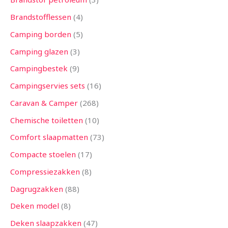
Brandstofflessen
4
Camping borden
5
Camping glazen
3
Campingbestek
9
Campingservies sets
16
Caravan & Camper
268
Chemische toiletten
10
Comfort slaapmatten
73
Compacte stoelen
17
Compressiezakken
8
Dagrugzakken
88
Deken model
8
Deken slaapzakken
47