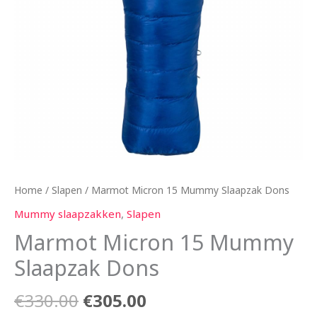
Home
/
Slapen
/ Marmot Micron 15 Mummy Slaapzak Dons
Mummy slaapzakken
,
Slapen
Marmot Micron 15 Mummy
Slaapzak Dons
€
330.00
€
305.00