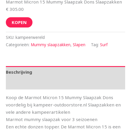
Marmot Micron 15 Mummy Slaapzak Dons Slaapzakken
€ 305.00
KOPEN
SKU:
kampeerwereld
Categorieën:
Mummy slaapzakken
,
Slapen
Tag:
Surf
Beschrijving
Aanvullende informatie
Koop de Marmot Micron 15 Mummy Slaapzak Dons
voordelig bij kampeer-outdoorstore.nl Slaapzakken en
vele andere kampeerartikelen
Marmot mummy slaapzak voor 3 seizoenen
Een echte donzen topper. De Marmot Micron 15 is een