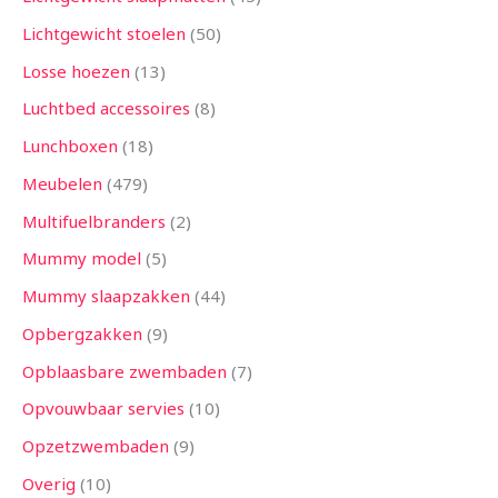
Lichtgewicht stoelen
50
Losse hoezen
13
Luchtbed accessoires
8
Lunchboxen
18
Meubelen
479
Multifuelbranders
2
Mummy model
5
Mummy slaapzakken
44
Opbergzakken
9
Opblaasbare zwembaden
7
Opvouwbaar servies
10
Opzetzwembaden
9
Overig
10