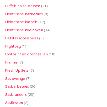
Duffels en reistassen
21
Elektrische barbecues
8
Elektrische kachels
17
Elektrische koelboxen
34
Fietstas accessoires
5
Flightbag
1
Footprint en grondzeilen
18
Frames
7
Fresh Up Sets
7
Gas overige
7
Gasbarbecues
36
Gasbranders
23
Gasflessen
2