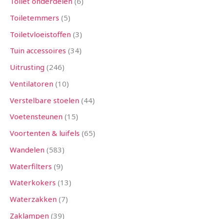
Toilet onderdelen
6
Toiletemmers
5
Toiletvloeistoffen
3
Tuin accessoires
34
Uitrusting
246
Ventilatoren
10
Verstelbare stoelen
44
Voetensteunen
15
Voortenten & luifels
65
Wandelen
583
Waterfilters
9
Waterkokers
13
Waterzakken
7
Zaklampen
39