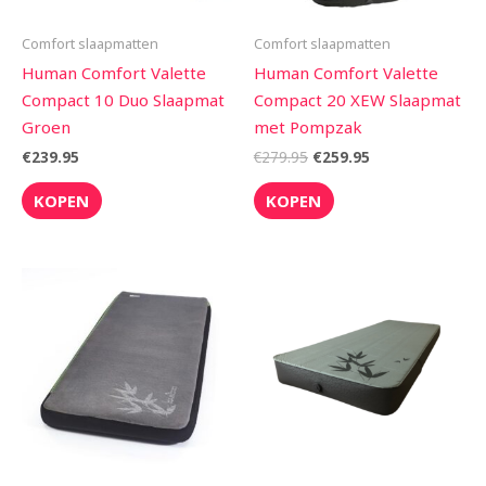
Comfort slaapmatten
Comfort slaapmatten
Human Comfort Valette
Human Comfort Valette
Compact 10 Duo Slaapmat
Compact 20 XEW Slaapmat
Groen
met Pompzak
€
239.95
€
279.95
€
259.95
KOPEN
KOPEN