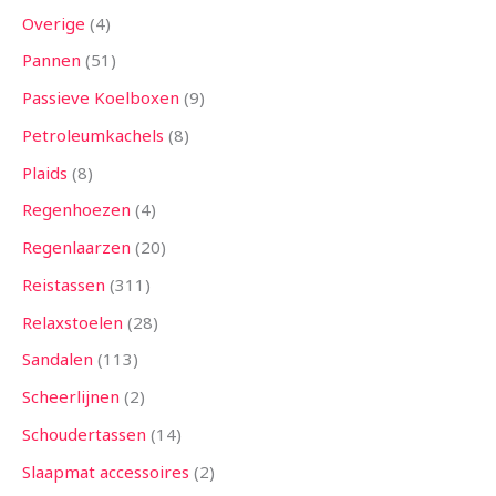
Overige
4
Pannen
51
Passieve Koelboxen
9
Petroleumkachels
8
Plaids
8
Regenhoezen
4
Regenlaarzen
20
Reistassen
311
Relaxstoelen
28
Sandalen
113
Scheerlijnen
2
Schoudertassen
14
Slaapmat accessoires
2