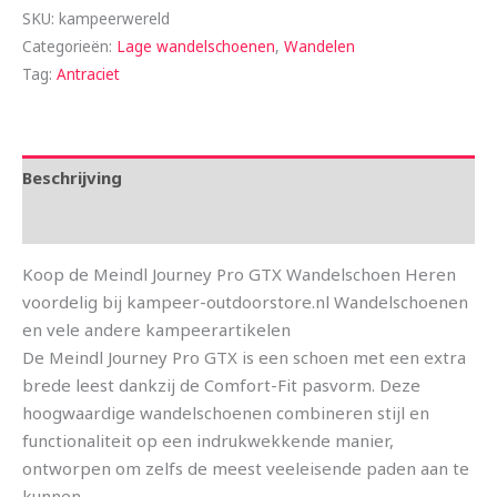
SKU:
kampeerwereld
Categorieën:
Lage wandelschoenen
,
Wandelen
Tag:
Antraciet
Beschrijving
Aanvullende informatie
Koop de Meindl Journey Pro GTX Wandelschoen Heren
voordelig bij kampeer-outdoorstore.nl Wandelschoenen
en vele andere kampeerartikelen
De Meindl Journey Pro GTX is een schoen met een extra
brede leest dankzij de Comfort-Fit pasvorm. Deze
hoogwaardige wandelschoenen combineren stijl en
functionaliteit op een indrukwekkende manier,
ontworpen om zelfs de meest veeleisende paden aan te
kunnen.