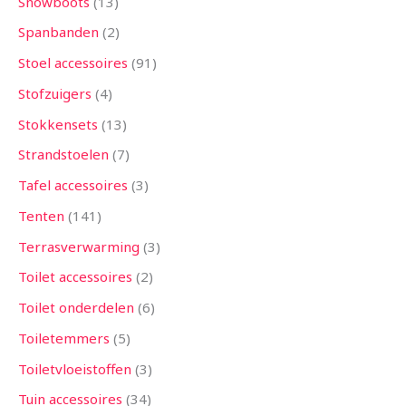
Snowboots
13
Spanbanden
2
Stoel accessoires
91
Stofzuigers
4
Stokkensets
13
Strandstoelen
7
Tafel accessoires
3
Tenten
141
Terrasverwarming
3
Toilet accessoires
2
Toilet onderdelen
6
Toiletemmers
5
Toiletvloeistoffen
3
Tuin accessoires
34