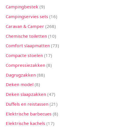
Campingbestek
9
Campingservies sets
16
Caravan & Camper
268
Chemische toiletten
10
Comfort slaapmatten
73
Compacte stoelen
17
Compressiezakken
8
Dagrugzakken
88
Deken model
8
Deken slaapzakken
47
Duffels en reistassen
21
Elektrische barbecues
8
Elektrische kachels
17