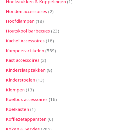
Hoekstukken & Koppelingen
1
Honden accessoires
2
Hoofdlampen
18
Houtskool barbecues
23
Kachel Accessoires
18
Kampeerartikelen
559
Kast accessoires
2
Kinderslaapzakken
8
Kinderstoelen
13
Klompen
13
Koelbox accessoires
16
Koelkasten
1
Koffiezetapparaten
6
Koken & Servies
285