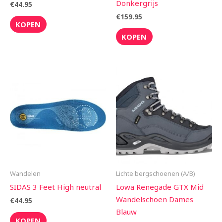
Donkergrijs
€
44.95
€
159.95
KOPEN
KOPEN
Wandelen
Lichte bergschoenen (A/B)
SIDAS 3 Feet High neutral
Lowa Renegade GTX Mid
Wandelschoen Dames
€
44.95
Blauw
KOPEN