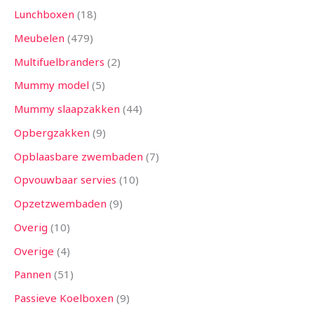
Lunchboxen
18
Meubelen
479
Multifuelbranders
2
Mummy model
5
Mummy slaapzakken
44
Opbergzakken
9
Opblaasbare zwembaden
7
Opvouwbaar servies
10
Opzetzwembaden
9
Overig
10
Overige
4
Pannen
51
Passieve Koelboxen
9