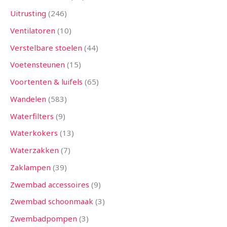
Uitrusting
246
Ventilatoren
10
Verstelbare stoelen
44
Voetensteunen
15
Voortenten & luifels
65
Wandelen
583
Waterfilters
9
Waterkokers
13
Waterzakken
7
Zaklampen
39
Zwembad accessoires
9
Zwembad schoonmaak
3
Zwembadpompen
3