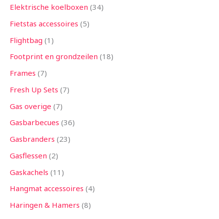
Elektrische koelboxen
34
Fietstas accessoires
5
Flightbag
1
Footprint en grondzeilen
18
Frames
7
Fresh Up Sets
7
Gas overige
7
Gasbarbecues
36
Gasbranders
23
Gasflessen
2
Gaskachels
11
Hangmat accessoires
4
Haringen & Hamers
8