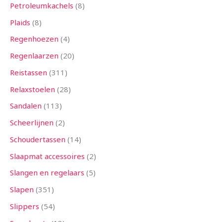
Petroleumkachels
8
Plaids
8
Regenhoezen
4
Regenlaarzen
20
Reistassen
311
Relaxstoelen
28
Sandalen
113
Scheerlijnen
2
Schoudertassen
14
Slaapmat accessoires
2
Slangen en regelaars
5
Slapen
351
Slippers
54