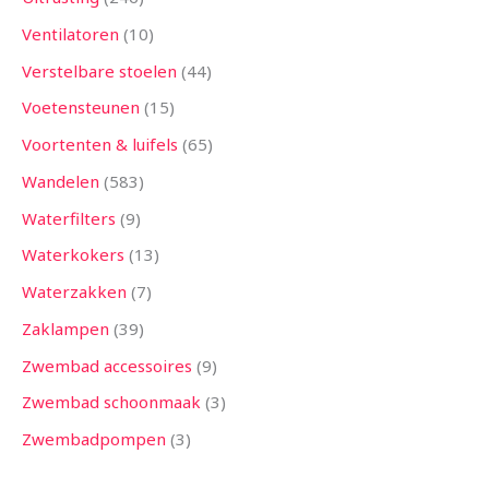
Ventilatoren
10
Verstelbare stoelen
44
Voetensteunen
15
Voortenten & luifels
65
Wandelen
583
Waterfilters
9
Waterkokers
13
Waterzakken
7
Zaklampen
39
Zwembad accessoires
9
Zwembad schoonmaak
3
Zwembadpompen
3