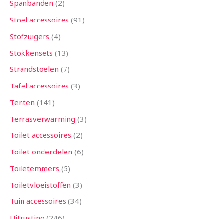
Spanbanden
2
Stoel accessoires
91
Stofzuigers
4
Stokkensets
13
Strandstoelen
7
Tafel accessoires
3
Tenten
141
Terrasverwarming
3
Toilet accessoires
2
Toilet onderdelen
6
Toiletemmers
5
Toiletvloeistoffen
3
Tuin accessoires
34
Uitrusting
246