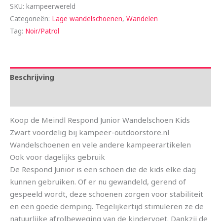
SKU:
kampeerwereld
Categorieën:
Lage wandelschoenen
,
Wandelen
Tag:
Noir/Patrol
Beschrijving
Aanvullende informatie
Koop de Meindl Respond Junior Wandelschoen Kids
Zwart voordelig bij kampeer-outdoorstore.nl
Wandelschoenen en vele andere kampeerartikelen
Ook voor dagelijks gebruik
De Respond Junior is een schoen die de kids elke dag
kunnen gebruiken. Of er nu gewandeld, gerend of
gespeeld wordt, deze schoenen zorgen voor stabiliteit
en een goede demping. Tegelijkertijd stimuleren ze de
natuurlijke afrolbeweging van de kindervoet. Dankzij de