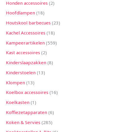
Honden accessoires
2
Hoofdlampen
18
Houtskool barbecues
23
Kachel Accessoires
18
Kampeerartikelen
559
Kast accessoires
2
Kinderslaapzakken
8
Kinderstoelen
13
Klompen
13
Koelbox accessoires
16
Koelkasten
1
Koffiezetapparaten
6
Koken & Servies
285