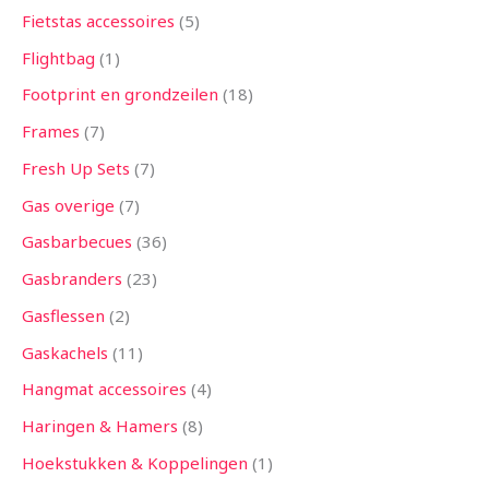
Fietstas accessoires
5
Flightbag
1
Footprint en grondzeilen
18
Frames
7
Fresh Up Sets
7
Gas overige
7
Gasbarbecues
36
Gasbranders
23
Gasflessen
2
Gaskachels
11
Hangmat accessoires
4
Haringen & Hamers
8
Hoekstukken & Koppelingen
1