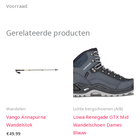
Voorraad:
Gerelateerde producten
Wandelen
Lichte bergschoenen (A/B)
Vango Annapurna
Lowa Renegade GTX Mid
Wandelstok
Wandelschoen Dames
Blauw
€
49.99