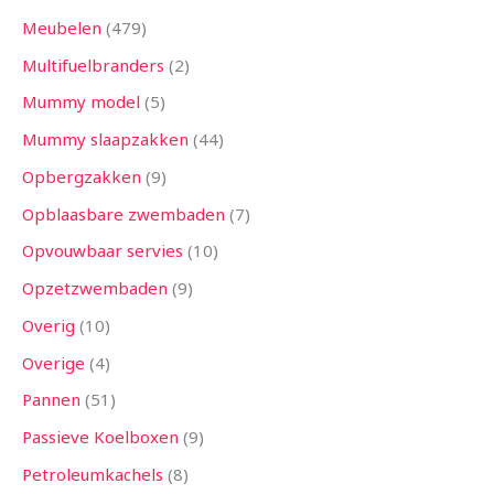
Meubelen
479
Multifuelbranders
2
Mummy model
5
Mummy slaapzakken
44
Opbergzakken
9
Opblaasbare zwembaden
7
Opvouwbaar servies
10
Opzetzwembaden
9
Overig
10
Overige
4
Pannen
51
Passieve Koelboxen
9
Petroleumkachels
8