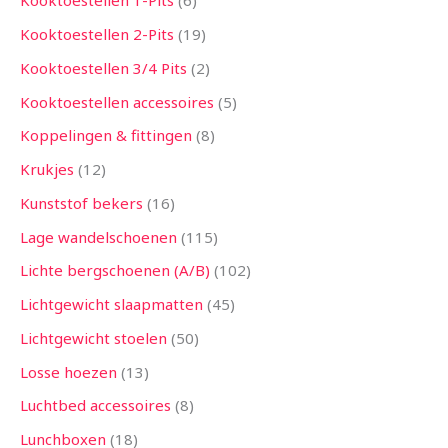
Kooktoestellen 1-Pits
6
Kooktoestellen 2-Pits
19
Kooktoestellen 3/4 Pits
2
Kooktoestellen accessoires
5
Koppelingen & fittingen
8
Krukjes
12
Kunststof bekers
16
Lage wandelschoenen
115
Lichte bergschoenen (A/B)
102
Lichtgewicht slaapmatten
45
Lichtgewicht stoelen
50
Losse hoezen
13
Luchtbed accessoires
8
Lunchboxen
18