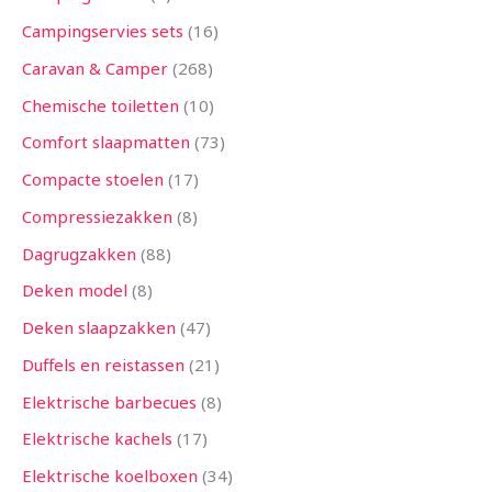
Campingservies sets
16
Caravan & Camper
268
Chemische toiletten
10
Comfort slaapmatten
73
Compacte stoelen
17
Compressiezakken
8
Dagrugzakken
88
Deken model
8
Deken slaapzakken
47
Duffels en reistassen
21
Elektrische barbecues
8
Elektrische kachels
17
Elektrische koelboxen
34