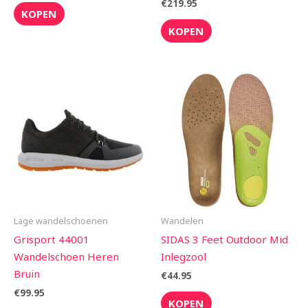
€
219.95
KOPEN
KOPEN
Lage wandelschoenen
Wandelen
Grisport 44001
SIDAS 3 Feet Outdoor Mid
Wandelschoen Heren
Inlegzool
Bruin
€
44.95
€
99.95
KOPEN