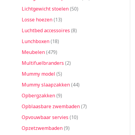
Lichtgewicht stoelen
50
Losse hoezen
13
Luchtbed accessoires
8
Lunchboxen
18
Meubelen
479
Multifuelbranders
2
Mummy model
5
Mummy slaapzakken
44
Opbergzakken
9
Opblaasbare zwembaden
7
Opvouwbaar servies
10
Opzetzwembaden
9