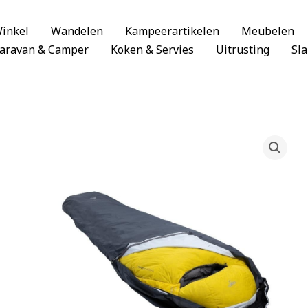
inkel
Wandelen
Kampeerartikelen
Meubelen
aravan & Camper
Koken & Servies
Uitrusting
Sl