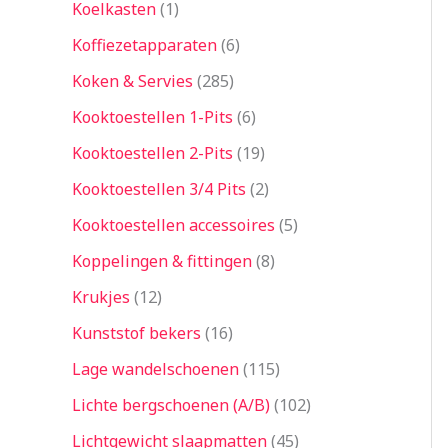
Koelkasten
1
Koffiezetapparaten
6
Koken & Servies
285
Kooktoestellen 1-Pits
6
Kooktoestellen 2-Pits
19
Kooktoestellen 3/4 Pits
2
Kooktoestellen accessoires
5
Koppelingen & fittingen
8
Krukjes
12
Kunststof bekers
16
Lage wandelschoenen
115
Lichte bergschoenen (A/B)
102
Lichtgewicht slaapmatten
45