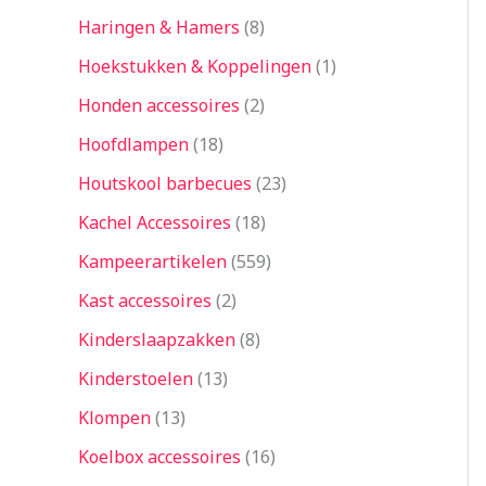
Haringen & Hamers
8
Hoekstukken & Koppelingen
1
Honden accessoires
2
Hoofdlampen
18
Houtskool barbecues
23
Kachel Accessoires
18
Kampeerartikelen
559
Kast accessoires
2
Kinderslaapzakken
8
Kinderstoelen
13
Klompen
13
Koelbox accessoires
16