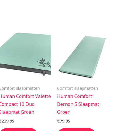
Comfort slaapmatten
Comfort slaapmatten
Human Comfort Valette
Human Comfort
Compact 10 Duo
Bernon 5 Slaapmat
Slaapmat Groen
Groen
€
239.95
€
79.95