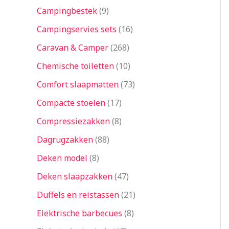
Campingbestek
9
Campingservies sets
16
Caravan & Camper
268
Chemische toiletten
10
Comfort slaapmatten
73
Compacte stoelen
17
Compressiezakken
8
Dagrugzakken
88
Deken model
8
Deken slaapzakken
47
Duffels en reistassen
21
Elektrische barbecues
8