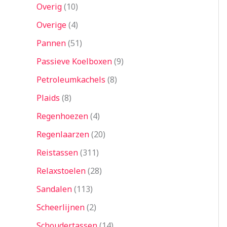
Overig
10
Overige
4
Pannen
51
Passieve Koelboxen
9
Petroleumkachels
8
Plaids
8
Regenhoezen
4
Regenlaarzen
20
Reistassen
311
Relaxstoelen
28
Sandalen
113
Scheerlijnen
2
Schoudertassen
14