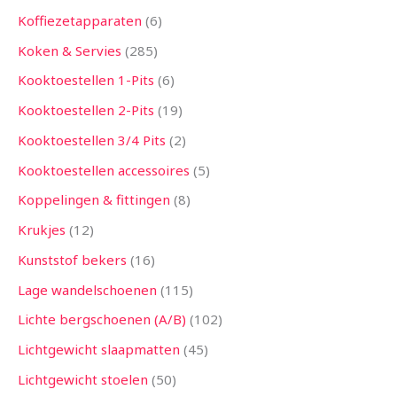
Koffiezetapparaten
6
Koken & Servies
285
Kooktoestellen 1-Pits
6
Kooktoestellen 2-Pits
19
Kooktoestellen 3/4 Pits
2
Kooktoestellen accessoires
5
Koppelingen & fittingen
8
Krukjes
12
Kunststof bekers
16
Lage wandelschoenen
115
Lichte bergschoenen (A/B)
102
Lichtgewicht slaapmatten
45
Lichtgewicht stoelen
50