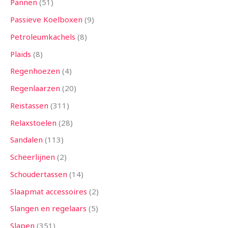
Pannen
51
Passieve Koelboxen
9
Petroleumkachels
8
Plaids
8
Regenhoezen
4
Regenlaarzen
20
Reistassen
311
Relaxstoelen
28
Sandalen
113
Scheerlijnen
2
Schoudertassen
14
Slaapmat accessoires
2
Slangen en regelaars
5
Slapen
351