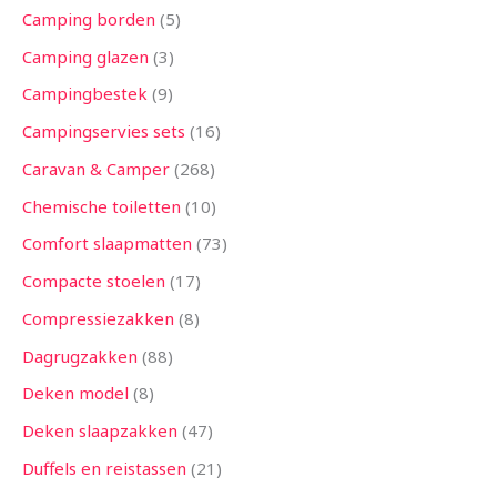
Camping borden
5
Camping glazen
3
Campingbestek
9
Campingservies sets
16
Caravan & Camper
268
Chemische toiletten
10
Comfort slaapmatten
73
Compacte stoelen
17
Compressiezakken
8
Dagrugzakken
88
Deken model
8
Deken slaapzakken
47
Duffels en reistassen
21