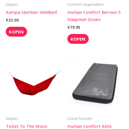
Slapen
Comfort slaapmatten
Kampa Slumber Veldbed
Human Comfort Bernon 5
Slaapmat Groen
€
33.00
€
79.95
KOPEN
KOPEN
Slapen
Losse hoezen
Ticket To The Moon
Human Comfort Ablis