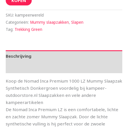
KOPEN
SKU:
kampeerwereld
Categorieën:
Mummy slaapzakken
,
Slapen
Tag:
Trekking Green
Beschrijving
Aanvullende informatie
Koop de Nomad Inca Premium 1000 LZ Mummy Slaapzak
Synthetisch Donkergroen voordelig bij kampeer-
outdoorstore.nl Slaapzakken en vele andere
kampeerartikelen
De Nomad Inca Premium LZ is een comfortabele, lichte
en zachte zomer Mummy Slaapzak. Door de lichte
synthetische vulling is hij perfect voor de zwoele