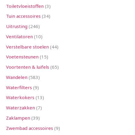
Toiletvloeistoffen
3
Tuin accessoires
34
Uitrusting
246
Ventilatoren
10
Verstelbare stoelen
44
Voetensteunen
15
Voortenten & luifels
65
Wandelen
583
Waterfilters
9
Waterkokers
13
Waterzakken
7
Zaklampen
39
Zwembad accessoires
9