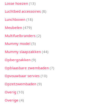
Losse hoezen
13
Luchtbed accessoires
8
Lunchboxen
18
Meubelen
479
Multifuelbranders
2
Mummy model
5
Mummy slaapzakken
44
Opbergzakken
9
Opblaasbare zwembaden
7
Opvouwbaar servies
10
Opzetzwembaden
9
Overig
10
Overige
4