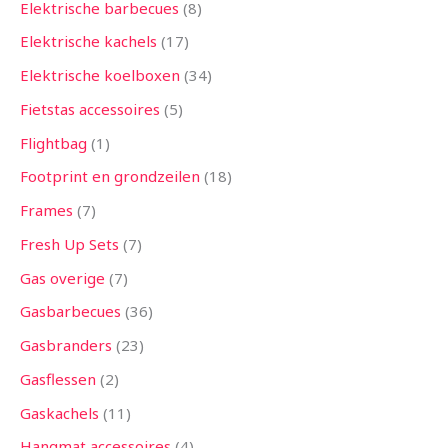
Elektrische barbecues
8
Elektrische kachels
17
Elektrische koelboxen
34
Fietstas accessoires
5
Flightbag
1
Footprint en grondzeilen
18
Frames
7
Fresh Up Sets
7
Gas overige
7
Gasbarbecues
36
Gasbranders
23
Gasflessen
2
Gaskachels
11
Hangmat accessoires
4