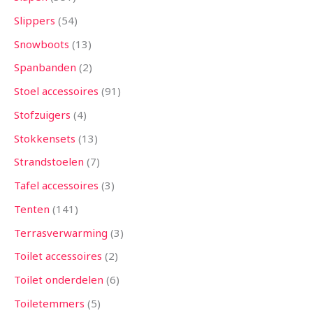
Slippers
54
Snowboots
13
Spanbanden
2
Stoel accessoires
91
Stofzuigers
4
Stokkensets
13
Strandstoelen
7
Tafel accessoires
3
Tenten
141
Terrasverwarming
3
Toilet accessoires
2
Toilet onderdelen
6
Toiletemmers
5