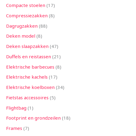
Compacte stoelen
17
Compressiezakken
8
Dagrugzakken
88
Deken model
8
Deken slaapzakken
47
Duffels en reistassen
21
Elektrische barbecues
8
Elektrische kachels
17
Elektrische koelboxen
34
Fietstas accessoires
5
Flightbag
1
Footprint en grondzeilen
18
Frames
7