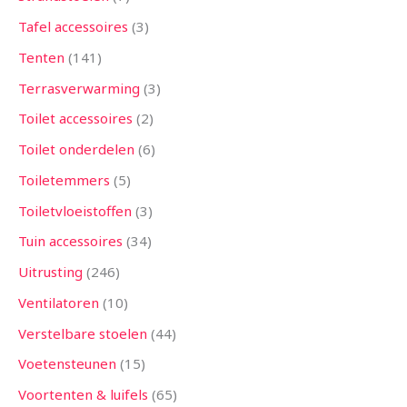
Tafel accessoires
3
Tenten
141
Terrasverwarming
3
Toilet accessoires
2
Toilet onderdelen
6
Toiletemmers
5
Toiletvloeistoffen
3
Tuin accessoires
34
Uitrusting
246
Ventilatoren
10
Verstelbare stoelen
44
Voetensteunen
15
Voortenten & luifels
65