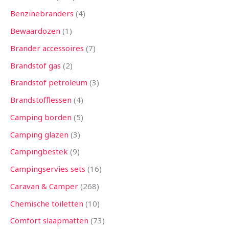
Benzinebranders
4
Bewaardozen
1
Brander accessoires
7
Brandstof gas
2
Brandstof petroleum
3
Brandstofflessen
4
Camping borden
5
Camping glazen
3
Campingbestek
9
Campingservies sets
16
Caravan & Camper
268
Chemische toiletten
10
Comfort slaapmatten
73