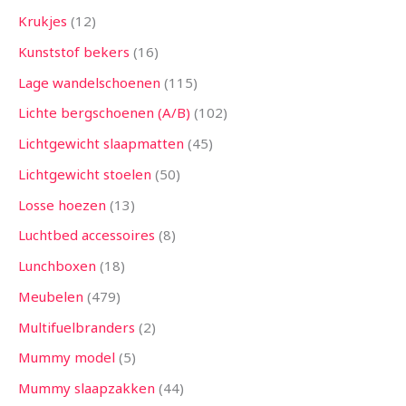
Krukjes
12
Kunststof bekers
16
Lage wandelschoenen
115
Lichte bergschoenen (A/B)
102
Lichtgewicht slaapmatten
45
Lichtgewicht stoelen
50
Losse hoezen
13
Luchtbed accessoires
8
Lunchboxen
18
Meubelen
479
Multifuelbranders
2
Mummy model
5
Mummy slaapzakken
44