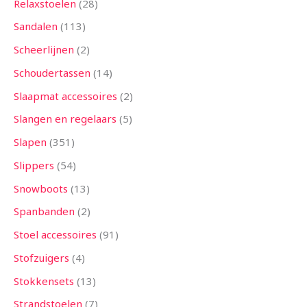
Relaxstoelen
28
Sandalen
113
Scheerlijnen
2
Schoudertassen
14
Slaapmat accessoires
2
Slangen en regelaars
5
Slapen
351
Slippers
54
Snowboots
13
Spanbanden
2
Stoel accessoires
91
Stofzuigers
4
Stokkensets
13
Strandstoelen
7