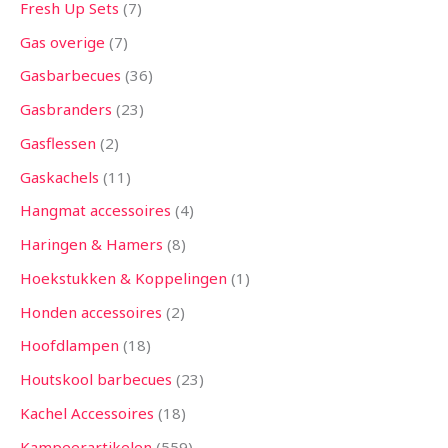
Fresh Up Sets
7
Gas overige
7
Gasbarbecues
36
Gasbranders
23
Gasflessen
2
Gaskachels
11
Hangmat accessoires
4
Haringen & Hamers
8
Hoekstukken & Koppelingen
1
Honden accessoires
2
Hoofdlampen
18
Houtskool barbecues
23
Kachel Accessoires
18
Kampeerartikelen
559