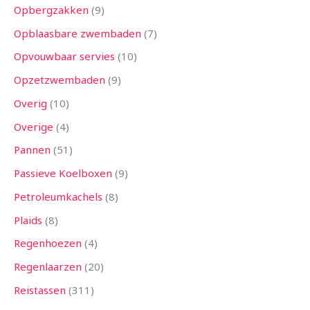
Opbergzakken
9
Opblaasbare zwembaden
7
Opvouwbaar servies
10
Opzetzwembaden
9
Overig
10
Overige
4
Pannen
51
Passieve Koelboxen
9
Petroleumkachels
8
Plaids
8
Regenhoezen
4
Regenlaarzen
20
Reistassen
311