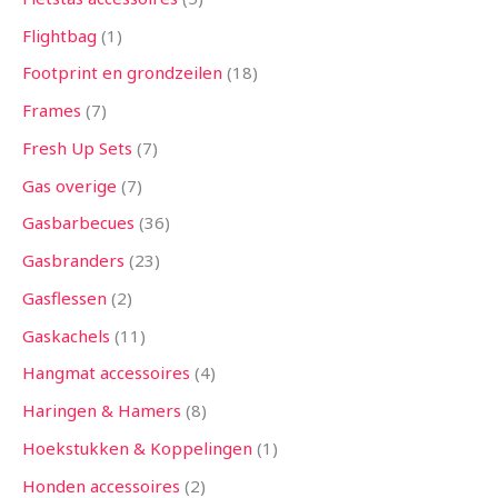
Flightbag
1
Footprint en grondzeilen
18
Frames
7
Fresh Up Sets
7
Gas overige
7
Gasbarbecues
36
Gasbranders
23
Gasflessen
2
Gaskachels
11
Hangmat accessoires
4
Haringen & Hamers
8
Hoekstukken & Koppelingen
1
Honden accessoires
2