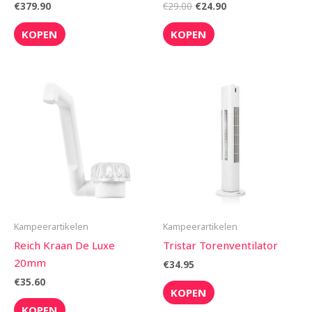
€
379.90
€
29.00
€
24.90
KOPEN
KOPEN
Kampeerartikelen
Kampeerartikelen
Reich Kraan De Luxe
Tristar Torenventilator
20mm
€
34.95
€
35.60
KOPEN
KOPEN