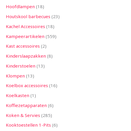
Hoofdlampen
18
Houtskool barbecues
23
Kachel Accessoires
18
Kampeerartikelen
559
Kast accessoires
2
Kinderslaapzakken
8
Kinderstoelen
13
Klompen
13
Koelbox accessoires
16
Koelkasten
1
Koffiezetapparaten
6
Koken & Servies
285
Kooktoestellen 1-Pits
6