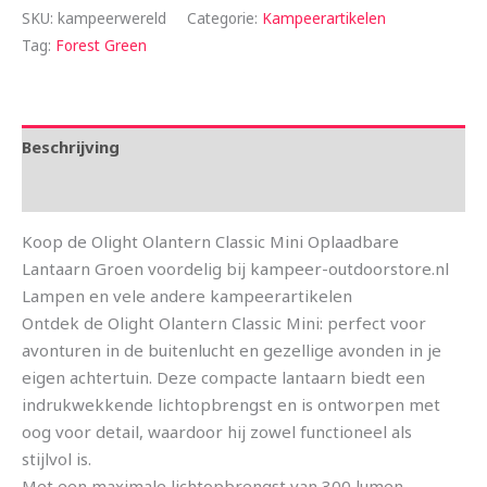
SKU:
kampeerwereld
Categorie:
Kampeerartikelen
Tag:
Forest Green
Beschrijving
Aanvullende informatie
Koop de Olight Olantern Classic Mini Oplaadbare
Lantaarn Groen voordelig bij kampeer-outdoorstore.nl
Lampen en vele andere kampeerartikelen
Ontdek de Olight Olantern Classic Mini: perfect voor
avonturen in de buitenlucht en gezellige avonden in je
eigen achtertuin. Deze compacte lantaarn biedt een
indrukwekkende lichtopbrengst en is ontworpen met
oog voor detail, waardoor hij zowel functioneel als
stijlvol is.
Met een maximale lichtopbrengst van 300 lumen