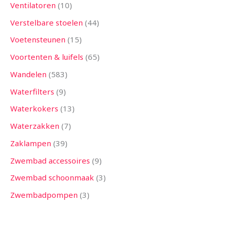
Ventilatoren
10
Verstelbare stoelen
44
Voetensteunen
15
Voortenten & luifels
65
Wandelen
583
Waterfilters
9
Waterkokers
13
Waterzakken
7
Zaklampen
39
Zwembad accessoires
9
Zwembad schoonmaak
3
Zwembadpompen
3