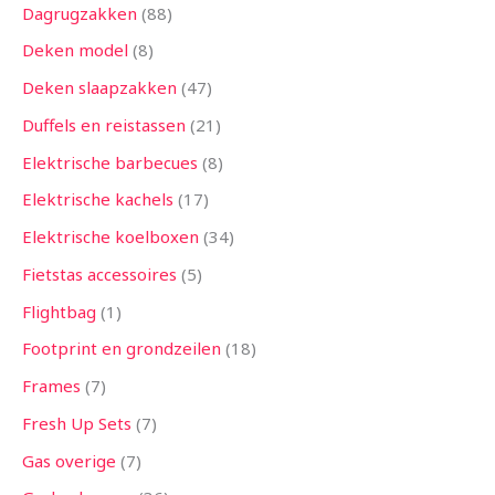
Dagrugzakken
88
Deken model
8
Deken slaapzakken
47
Duffels en reistassen
21
Elektrische barbecues
8
Elektrische kachels
17
Elektrische koelboxen
34
Fietstas accessoires
5
Flightbag
1
Footprint en grondzeilen
18
Frames
7
Fresh Up Sets
7
Gas overige
7