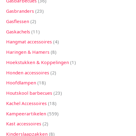
Gasbarbecues
36
Gasbranders
23
Gasflessen
2
Gaskachels
11
Hangmat accessoires
4
Haringen & Hamers
8
Hoekstukken & Koppelingen
1
Honden accessoires
2
Hoofdlampen
18
Houtskool barbecues
23
Kachel Accessoires
18
Kampeerartikelen
559
Kast accessoires
2
Kinderslaapzakken
8