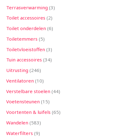
Terrasverwarming
3
Toilet accessoires
2
Toilet onderdelen
6
Toiletemmers
5
Toiletvloeistoffen
3
Tuin accessoires
34
Uitrusting
246
Ventilatoren
10
Verstelbare stoelen
44
Voetensteunen
15
Voortenten & luifels
65
Wandelen
583
Waterfilters
9