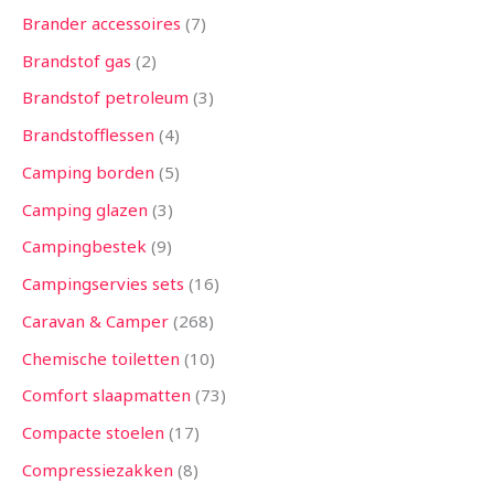
Brander accessoires
7
Brandstof gas
2
Brandstof petroleum
3
Brandstofflessen
4
Camping borden
5
Camping glazen
3
Campingbestek
9
Campingservies sets
16
Caravan & Camper
268
Chemische toiletten
10
Comfort slaapmatten
73
Compacte stoelen
17
Compressiezakken
8