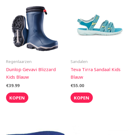
Regenlaarzen
Sandalen
Dunlop Gevavi Blizzard
Teva Tirra Sandaal Kids
Kids Blauw
Blauw
€
39.99
€
55.00
KOPEN
KOPEN