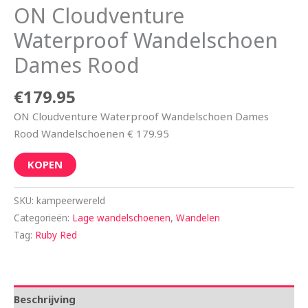
ON Cloudventure
Waterproof Wandelschoen
Dames Rood
€
179.95
ON Cloudventure Waterproof Wandelschoen Dames
Rood Wandelschoenen € 179.95
KOPEN
SKU:
kampeerwereld
Categorieën:
Lage wandelschoenen
,
Wandelen
Tag:
Ruby Red
Beschrijving