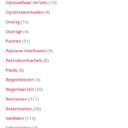
Opvouwbaar servies
10
Opzetzwembaden
9
Overig
10
Overige
4
Pannen
51
Passieve Koelboxen
9
Petroleumkachels
8
Plaids
8
Regenhoezen
4
Regenlaarzen
20
Reistassen
311
Relaxstoelen
28
Sandalen
113
Scheerlijnen
2