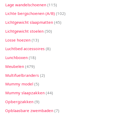
Lage wandelschoenen
115
Lichte bergschoenen (A/B)
102
Lichtgewicht slaapmatten
45
Lichtgewicht stoelen
50
Losse hoezen
13
Luchtbed accessoires
8
Lunchboxen
18
Meubelen
479
Multifuelbranders
2
Mummy model
5
Mummy slaapzakken
44
Opbergzakken
9
Opblaasbare zwembaden
7