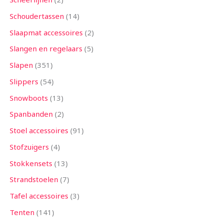
Schoudertassen
14
Slaapmat accessoires
2
Slangen en regelaars
5
Slapen
351
Slippers
54
Snowboots
13
Spanbanden
2
Stoel accessoires
91
Stofzuigers
4
Stokkensets
13
Strandstoelen
7
Tafel accessoires
3
Tenten
141