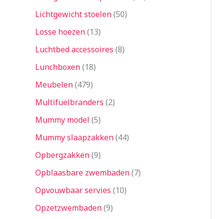
Lichtgewicht stoelen
50
Losse hoezen
13
Luchtbed accessoires
8
Lunchboxen
18
Meubelen
479
Multifuelbranders
2
Mummy model
5
Mummy slaapzakken
44
Opbergzakken
9
Opblaasbare zwembaden
7
Opvouwbaar servies
10
Opzetzwembaden
9