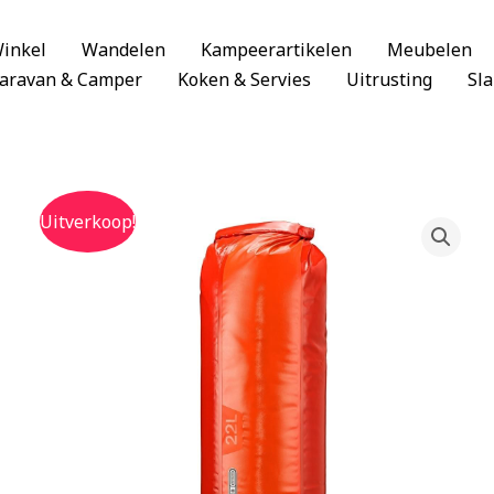
inkel
Wandelen
Kampeerartikelen
Meubelen
aravan & Camper
Koken & Servies
Uitrusting
Sl
Uitverkoop!