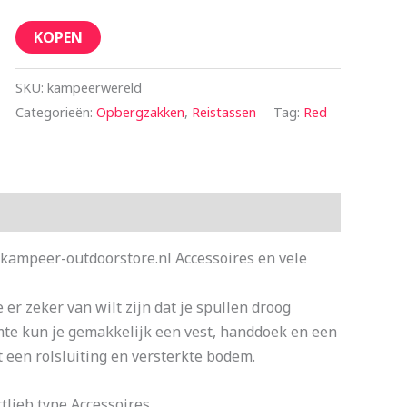
KOPEN
SKU:
kampeerwereld
Categorieën:
Opbergzakken
,
Reistassen
Tag:
Red
 kampeer-outdoorstore.nl Accessoires en vele
 er zeker van wilt zijn dat je spullen droog
imte kun je gemakkelijk een vest, handdoek en een
 een rolsluiting en versterkte bodem.
lieb type Accessoires.