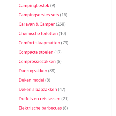
Campingbestek
9
Campingservies sets
16
Caravan & Camper
268
Chemische toiletten
10
Comfort slaapmatten
73
Compacte stoelen
17
Compressiezakken
8
Dagrugzakken
88
Deken model
8
Deken slaapzakken
47
Duffels en reistassen
21
Elektrische barbecues
8