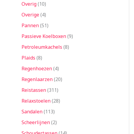
Overig
10
Overige
4
Pannen
51
Passieve Koelboxen
9
Petroleumkachels
8
Plaids
8
Regenhoezen
4
Regenlaarzen
20
Reistassen
311
Relaxstoelen
28
Sandalen
113
Scheerlijnen
2
Schoudertassen
14