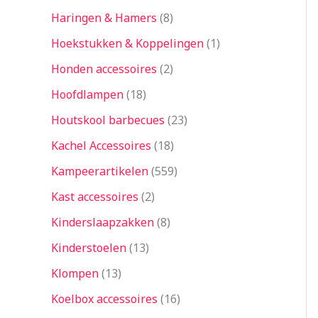
Haringen & Hamers
8
Hoekstukken & Koppelingen
1
Honden accessoires
2
Hoofdlampen
18
Houtskool barbecues
23
Kachel Accessoires
18
Kampeerartikelen
559
Kast accessoires
2
Kinderslaapzakken
8
Kinderstoelen
13
Klompen
13
Koelbox accessoires
16