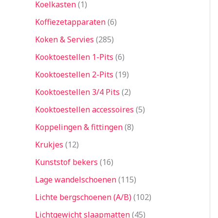
Koelkasten
1
Koffiezetapparaten
6
Koken & Servies
285
Kooktoestellen 1-Pits
6
Kooktoestellen 2-Pits
19
Kooktoestellen 3/4 Pits
2
Kooktoestellen accessoires
5
Koppelingen & fittingen
8
Krukjes
12
Kunststof bekers
16
Lage wandelschoenen
115
Lichte bergschoenen (A/B)
102
Lichtgewicht slaapmatten
45