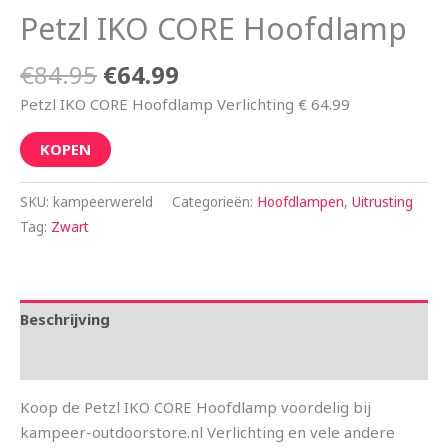
Petzl IKO CORE Hoofdlamp
€
84.95
€
64.99
Petzl IKO CORE Hoofdlamp Verlichting € 64.99
KOPEN
SKU:
kampeerwereld
Categorieën:
Hoofdlampen
,
Uitrusting
Tag:
Zwart
Beschrijving
Aanvullende informatie
Koop de Petzl IKO CORE Hoofdlamp voordelig bij
kampeer-outdoorstore.nl Verlichting en vele andere