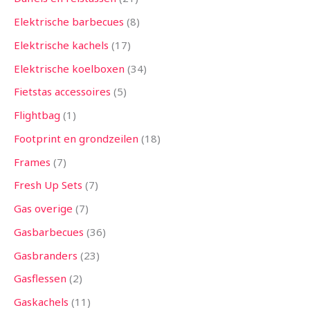
Elektrische barbecues
8
Elektrische kachels
17
Elektrische koelboxen
34
Fietstas accessoires
5
Flightbag
1
Footprint en grondzeilen
18
Frames
7
Fresh Up Sets
7
Gas overige
7
Gasbarbecues
36
Gasbranders
23
Gasflessen
2
Gaskachels
11