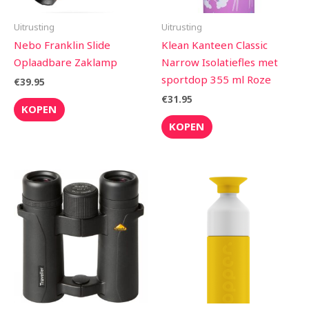
Uitrusting
Uitrusting
Nebo Franklin Slide
Klean Kanteen Classic
Oplaadbare Zaklamp
Narrow Isolatiefles met
sportdop 355 ml Roze
€
39.95
€
31.95
KOPEN
KOPEN