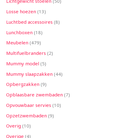
Lichtgewicht stoelen
50
Losse hoezen
13
Luchtbed accessoires
8
Lunchboxen
18
Meubelen
479
Multifuelbranders
2
Mummy model
5
Mummy slaapzakken
44
Opbergzakken
9
Opblaasbare zwembaden
7
Opvouwbaar servies
10
Opzetzwembaden
9
Overig
10
Overige
4