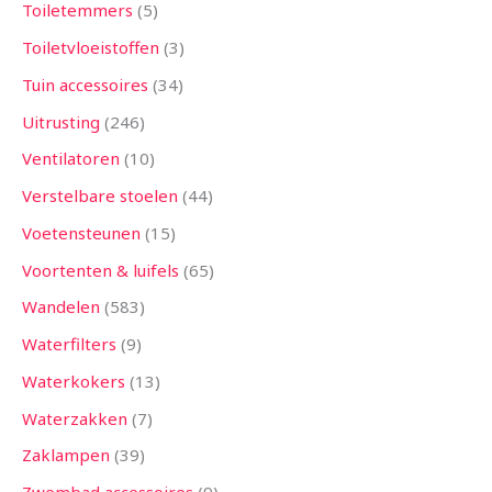
Toiletemmers
5
Toiletvloeistoffen
3
Tuin accessoires
34
Uitrusting
246
Ventilatoren
10
Verstelbare stoelen
44
Voetensteunen
15
Voortenten & luifels
65
Wandelen
583
Waterfilters
9
Waterkokers
13
Waterzakken
7
Zaklampen
39