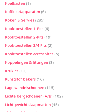
Koelkasten
1
Koffiezetapparaten
6
Koken & Servies
285
Kooktoestellen 1-Pits
6
Kooktoestellen 2-Pits
19
Kooktoestellen 3/4 Pits
2
Kooktoestellen accessoires
5
Koppelingen & fittingen
8
Krukjes
12
Kunststof bekers
16
Lage wandelschoenen
115
Lichte bergschoenen (A/B)
102
Lichtgewicht slaapmatten
45