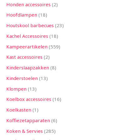
Honden accessoires
2
Hoofdlampen
18
Houtskool barbecues
23
Kachel Accessoires
18
Kampeerartikelen
559
Kast accessoires
2
Kinderslaapzakken
8
Kinderstoelen
13
Klompen
13
Koelbox accessoires
16
Koelkasten
1
Koffiezetapparaten
6
Koken & Servies
285