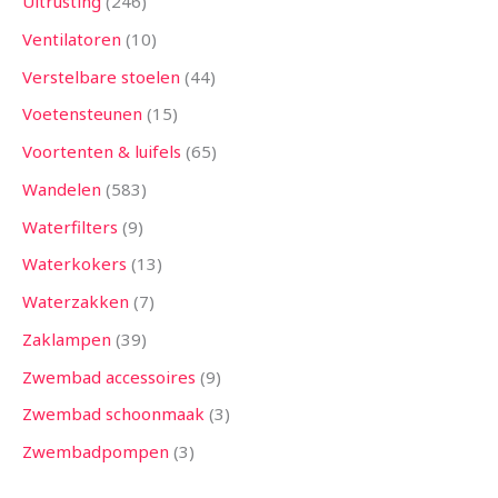
Uitrusting
246
Ventilatoren
10
Verstelbare stoelen
44
Voetensteunen
15
Voortenten & luifels
65
Wandelen
583
Waterfilters
9
Waterkokers
13
Waterzakken
7
Zaklampen
39
Zwembad accessoires
9
Zwembad schoonmaak
3
Zwembadpompen
3