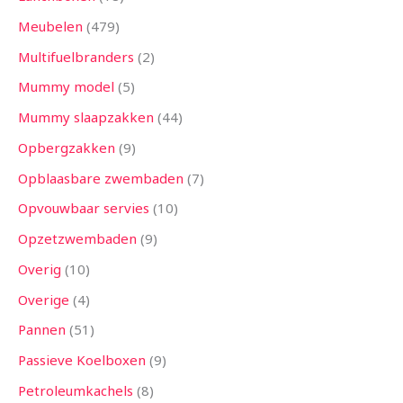
Meubelen
479
Multifuelbranders
2
Mummy model
5
Mummy slaapzakken
44
Opbergzakken
9
Opblaasbare zwembaden
7
Opvouwbaar servies
10
Opzetzwembaden
9
Overig
10
Overige
4
Pannen
51
Passieve Koelboxen
9
Petroleumkachels
8