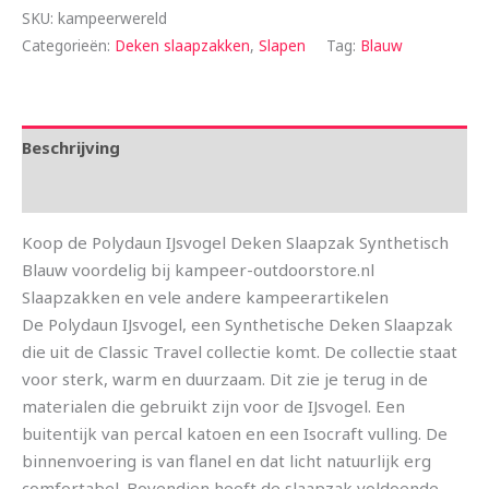
SKU:
kampeerwereld
Categorieën:
Deken slaapzakken
,
Slapen
Tag:
Blauw
Beschrijving
Aanvullende informatie
Koop de Polydaun IJsvogel Deken Slaapzak Synthetisch
Blauw voordelig bij kampeer-outdoorstore.nl
Slaapzakken en vele andere kampeerartikelen
De Polydaun IJsvogel, een Synthetische Deken Slaapzak
die uit de Classic Travel collectie komt. De collectie staat
voor sterk, warm en duurzaam. Dit zie je terug in de
materialen die gebruikt zijn voor de IJsvogel. Een
buitentijk van percal katoen en een Isocraft vulling. De
binnenvoering is van flanel en dat licht natuurlijk erg
comfortabel. Bovendien heeft de slaapzak voldoende