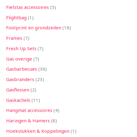
Fietstas accessoires
5
Flightbag
1
Footprint en grondzeilen
18
Frames
7
Fresh Up Sets
7
Gas overige
7
Gasbarbecues
36
Gasbranders
23
Gasflessen
2
Gaskachels
11
Hangmat accessoires
4
Haringen & Hamers
8
Hoekstukken & Koppelingen
1