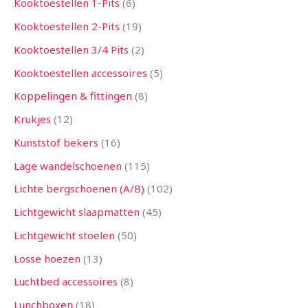
Kooktoestellen 1-Pits
6
Kooktoestellen 2-Pits
19
Kooktoestellen 3/4 Pits
2
Kooktoestellen accessoires
5
Koppelingen & fittingen
8
Krukjes
12
Kunststof bekers
16
Lage wandelschoenen
115
Lichte bergschoenen (A/B)
102
Lichtgewicht slaapmatten
45
Lichtgewicht stoelen
50
Losse hoezen
13
Luchtbed accessoires
8
Lunchboxen
18