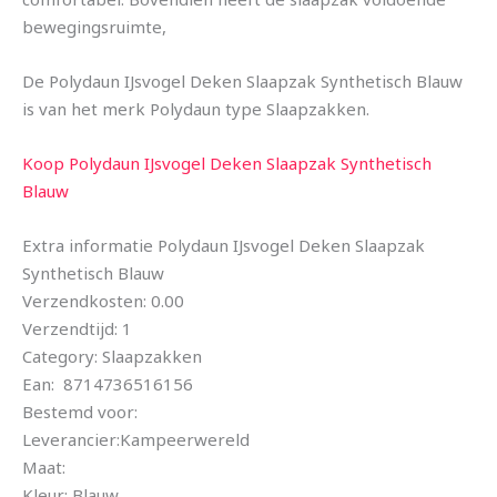
bewegingsruimte,
De Polydaun IJsvogel Deken Slaapzak Synthetisch Blauw
is van het merk Polydaun type Slaapzakken.
Koop Polydaun IJsvogel Deken Slaapzak Synthetisch
Blauw
Extra informatie Polydaun IJsvogel Deken Slaapzak
Synthetisch Blauw
Verzendkosten: 0.00
Verzendtijd: 1
Category: Slaapzakken
Ean: 8714736516156
Bestemd voor:
Leverancier:Kampeerwereld
Maat:
Kleur: Blauw