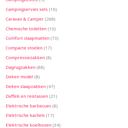
Campingservies sets
16
Caravan & Camper
268
Chemische toiletten
10
Comfort slaapmatten
73
Compacte stoelen
17
Compressiezakken
8
Dagrugzakken
88
Deken model
8
Deken slaapzakken
47
Duffels en reistassen
21
Elektrische barbecues
8
Elektrische kachels
17
Elektrische koelboxen
34