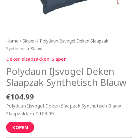
Home
/
Slapen
/ Polydaun IJsvogel Deken Slaapzak
Synthetisch Blauw
Deken slaapzakken
,
Slapen
Polydaun IJsvogel Deken
Slaapzak Synthetisch Blauw
€
104.99
Polydaun IJsvogel Deken Slaapzak Synthetisch Blauw
Slaapzakken € 104.99
KOPEN