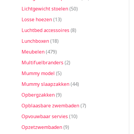
Lichtgewicht stoelen
50
Losse hoezen
13
Luchtbed accessoires
8
Lunchboxen
18
Meubelen
479
Multifuelbranders
2
Mummy model
5
Mummy slaapzakken
44
Opbergzakken
9
Opblaasbare zwembaden
7
Opvouwbaar servies
10
Opzetzwembaden
9