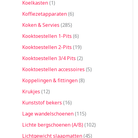
Koelkasten
1
Koffiezetapparaten
6
Koken & Servies
285
Kooktoestellen 1-Pits
6
Kooktoestellen 2-Pits
19
Kooktoestellen 3/4 Pits
2
Kooktoestellen accessoires
5
Koppelingen & fittingen
8
Krukjes
12
Kunststof bekers
16
Lage wandelschoenen
115
Lichte bergschoenen (A/B)
102
Lichtgewicht slaapmatten
45