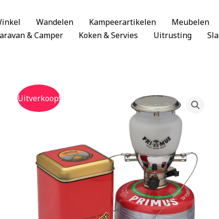
inkel
Wandelen
Kampeerartikelen
Meubelen
aravan & Camper
Koken & Servies
Uitrusting
Sl
Uitverkoop!