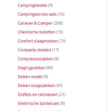
Campingbestek
9
Campingservies sets
16
Caravan & Camper
268
Chemische toiletten
10
Comfort slaapmatten
73
Compacte stoelen
17
Compressiezakken
8
Dagrugzakken
88
Deken model
8
Deken slaapzakken
47
Duffels en reistassen
21
Elektrische barbecues
8