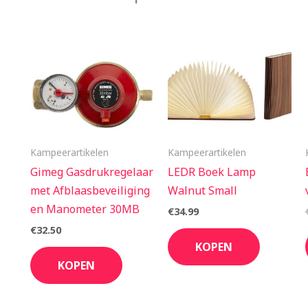
Kampeerartikelen
Kampeerartikelen
Gimeg Gasdrukregelaar
LEDR Boek Lamp
met Afblaasbeveiliging
Walnut Small
en Manometer 30MB
€
34.99
€
32.50
KOPEN
KOPEN