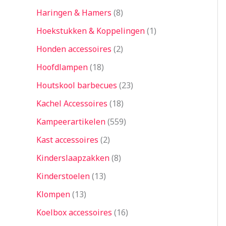
Haringen & Hamers
8
Hoekstukken & Koppelingen
1
Honden accessoires
2
Hoofdlampen
18
Houtskool barbecues
23
Kachel Accessoires
18
Kampeerartikelen
559
Kast accessoires
2
Kinderslaapzakken
8
Kinderstoelen
13
Klompen
13
Koelbox accessoires
16