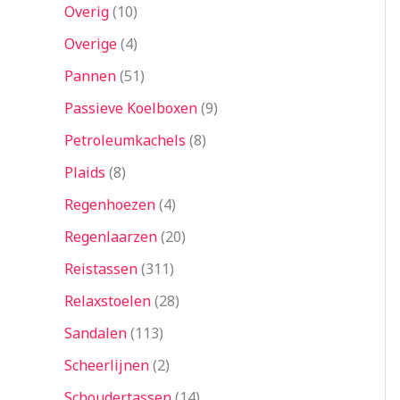
Overig
10
Overige
4
Pannen
51
Passieve Koelboxen
9
Petroleumkachels
8
Plaids
8
Regenhoezen
4
Regenlaarzen
20
Reistassen
311
Relaxstoelen
28
Sandalen
113
Scheerlijnen
2
Schoudertassen
14