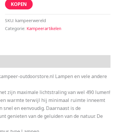
KOPEN
SKU:
kampeerwereld
Categorie:
Kampeerartikelen
 kampeer-outdoorstore.nl Lampen en vele andere
et zijn maximale lichtstraling van wel 490 lumen!
t en warmte terwijl hij minimaal ruimte inneemt
n snel en eenvoudig. Daarnaast is de
kunt genieten van de geluiden van de natuur. De
imus type Lampen.