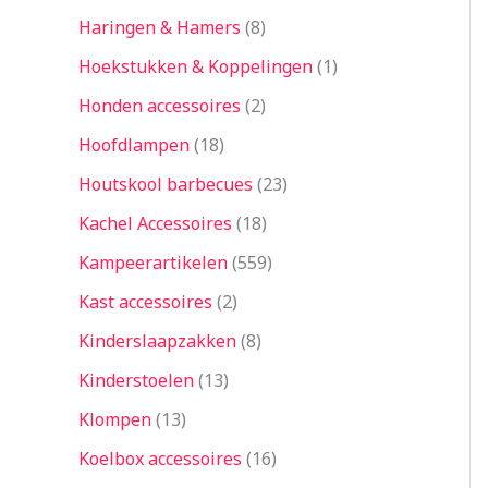
Haringen & Hamers
8
Hoekstukken & Koppelingen
1
Honden accessoires
2
Hoofdlampen
18
Houtskool barbecues
23
Kachel Accessoires
18
Kampeerartikelen
559
Kast accessoires
2
Kinderslaapzakken
8
Kinderstoelen
13
Klompen
13
Koelbox accessoires
16