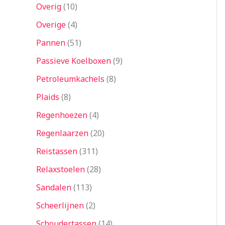
Overig
10
Overige
4
Pannen
51
Passieve Koelboxen
9
Petroleumkachels
8
Plaids
8
Regenhoezen
4
Regenlaarzen
20
Reistassen
311
Relaxstoelen
28
Sandalen
113
Scheerlijnen
2
Schoudertassen
14