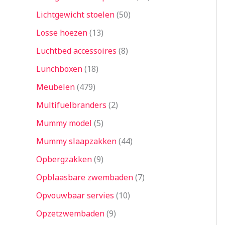
Lichtgewicht stoelen
50
Losse hoezen
13
Luchtbed accessoires
8
Lunchboxen
18
Meubelen
479
Multifuelbranders
2
Mummy model
5
Mummy slaapzakken
44
Opbergzakken
9
Opblaasbare zwembaden
7
Opvouwbaar servies
10
Opzetzwembaden
9