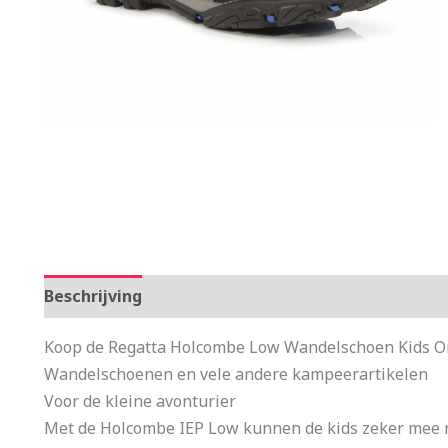
Beschrijving
Aanvullende informatie
Koop de Regatta Holcombe Low Wandelschoen Kids Ora
Wandelschoenen en vele andere kampeerartikelen
Voor de kleine avonturier
Met de Holcombe IEP Low kunnen de kids zeker mee m