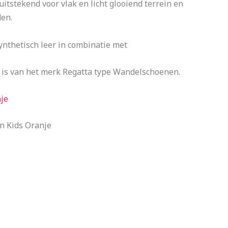
itstekend voor vlak en licht glooiend terrein en
den.
ynthetisch leer in combinatie met
is van het merk Regatta type Wandelschoenen.
je
n Kids Oranje