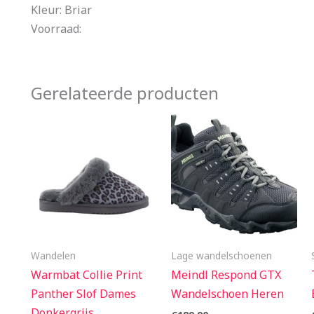
Kleur: Briar
Voorraad:
Gerelateerde producten
Wandelen
Lage wandelschoenen
Warmbat Collie Print
Meindl Respond GTX
Panther Slof Dames
Wandelschoen Heren
Donkergrijs