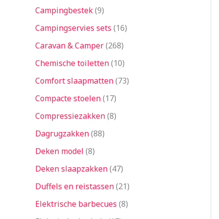
Campingbestek
9
Campingservies sets
16
Caravan & Camper
268
Chemische toiletten
10
Comfort slaapmatten
73
Compacte stoelen
17
Compressiezakken
8
Dagrugzakken
88
Deken model
8
Deken slaapzakken
47
Duffels en reistassen
21
Elektrische barbecues
8