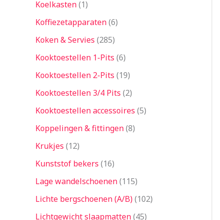
Koelkasten
1
Koffiezetapparaten
6
Koken & Servies
285
Kooktoestellen 1-Pits
6
Kooktoestellen 2-Pits
19
Kooktoestellen 3/4 Pits
2
Kooktoestellen accessoires
5
Koppelingen & fittingen
8
Krukjes
12
Kunststof bekers
16
Lage wandelschoenen
115
Lichte bergschoenen (A/B)
102
Lichtgewicht slaapmatten
45