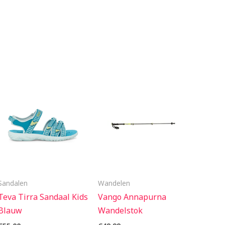
Sandalen
Wandelen
Teva Tirra Sandaal Kids
Vango Annapurna
Blauw
Wandelstok