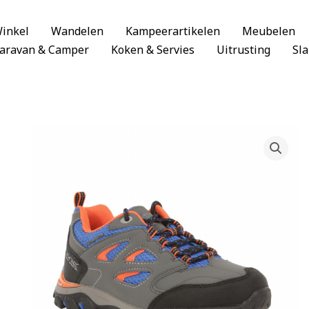
inkel
Wandelen
Kampeerartikelen
Meubelen
aravan & Camper
Koken & Servies
Uitrusting
Sl