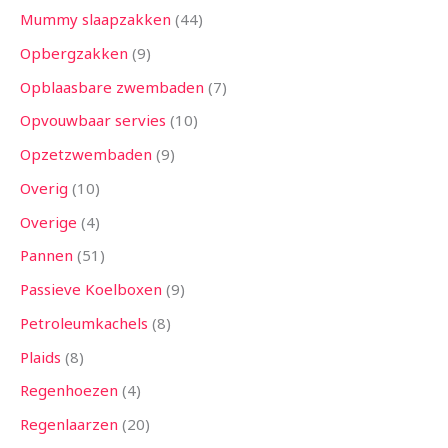
Mummy slaapzakken
44
Opbergzakken
9
Opblaasbare zwembaden
7
Opvouwbaar servies
10
Opzetzwembaden
9
Overig
10
Overige
4
Pannen
51
Passieve Koelboxen
9
Petroleumkachels
8
Plaids
8
Regenhoezen
4
Regenlaarzen
20