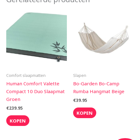
Comfort slaapmatten
Slapen
Human Comfort Valette
Bo-Garden Bo-Camp
Compact 10 Duo Slaapmat
Rumba Hangmat Beige
Groen
€
39.95
€
239.95
KOPEN
KOPEN