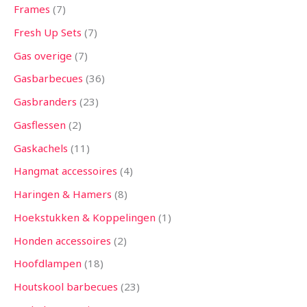
Frames
7
Fresh Up Sets
7
Gas overige
7
Gasbarbecues
36
Gasbranders
23
Gasflessen
2
Gaskachels
11
Hangmat accessoires
4
Haringen & Hamers
8
Hoekstukken & Koppelingen
1
Honden accessoires
2
Hoofdlampen
18
Houtskool barbecues
23