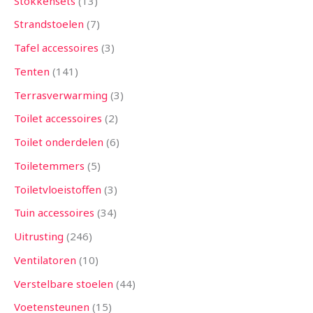
Stokkensets
13
Strandstoelen
7
Tafel accessoires
3
Tenten
141
Terrasverwarming
3
Toilet accessoires
2
Toilet onderdelen
6
Toiletemmers
5
Toiletvloeistoffen
3
Tuin accessoires
34
Uitrusting
246
Ventilatoren
10
Verstelbare stoelen
44
Voetensteunen
15