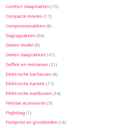
Comfort slaapmatten
73
Compacte stoelen
17
Compressiezakken
8
Dagrugzakken
88
Deken model
8
Deken slaapzakken
47
Duffels en reistassen
21
Elektrische barbecues
8
Elektrische kachels
17
Elektrische koelboxen
34
Fietstas accessoires
5
Flightbag
1
Footprint en grondzeilen
18