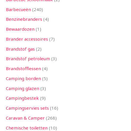
Barbecueën
240
Benzinebranders
4
Bewaardozen
1
Brander accessoires
7
Brandstof gas
2
Brandstof petroleum
3
Brandstofflessen
4
Camping borden
5
Camping glazen
3
Campingbestek
9
Campingservies sets
16
Caravan & Camper
268
Chemische toiletten
10