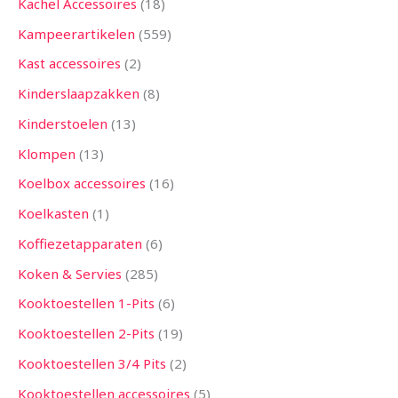
Kachel Accessoires
18
Kampeerartikelen
559
Kast accessoires
2
Kinderslaapzakken
8
Kinderstoelen
13
Klompen
13
Koelbox accessoires
16
Koelkasten
1
Koffiezetapparaten
6
Koken & Servies
285
Kooktoestellen 1-Pits
6
Kooktoestellen 2-Pits
19
Kooktoestellen 3/4 Pits
2
Kooktoestellen accessoires
5