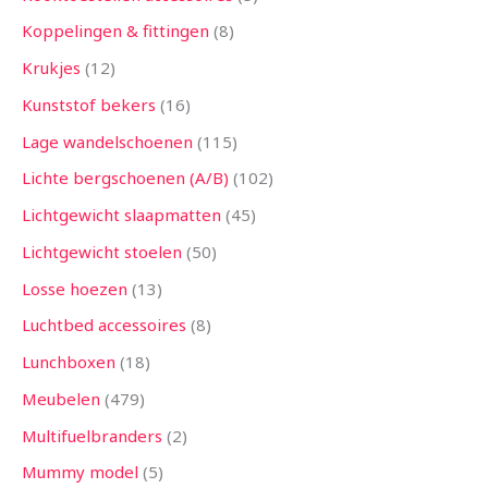
Koppelingen & fittingen
8
Krukjes
12
Kunststof bekers
16
Lage wandelschoenen
115
Lichte bergschoenen (A/B)
102
Lichtgewicht slaapmatten
45
Lichtgewicht stoelen
50
Losse hoezen
13
Luchtbed accessoires
8
Lunchboxen
18
Meubelen
479
Multifuelbranders
2
Mummy model
5