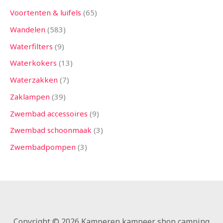
Voortenten & luifels
65
Wandelen
583
Waterfilters
9
Waterkokers
13
Waterzakken
7
Zaklampen
39
Zwembad accessoires
9
Zwembad schoonmaak
3
Zwembadpompen
3
Copyright © 2026 Kamperen kampeer shop camping