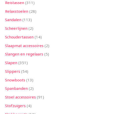
Reistassen
311
Relaxstoelen
28
Sandalen
113
Scheerlijnen
2
Schoudertassen
14
Slaapmat accessoires
2
Slangen en regelaars
5
Slapen
351
Slippers
54
Snowboots
13
Spanbanden
2
Stoel accessoires
91
Stofzuigers
4