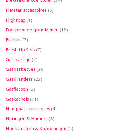
Elektrische koelboxen
34
Fietstas accessoires
5
Flightbag
1
Footprint en grondzeilen
18
Frames
7
Fresh Up Sets
7
Gas overige
7
Gasbarbecues
36
Gasbranders
23
Gasflessen
2
Gaskachels
11
Hangmat accessoires
4
Haringen & Hamers
8
Hoekstukken & Koppelingen
1