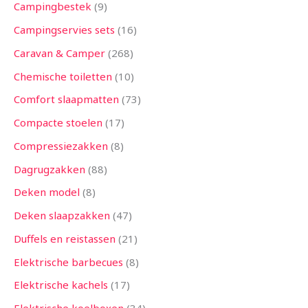
Campingbestek
9
Campingservies sets
16
Caravan & Camper
268
Chemische toiletten
10
Comfort slaapmatten
73
Compacte stoelen
17
Compressiezakken
8
Dagrugzakken
88
Deken model
8
Deken slaapzakken
47
Duffels en reistassen
21
Elektrische barbecues
8
Elektrische kachels
17