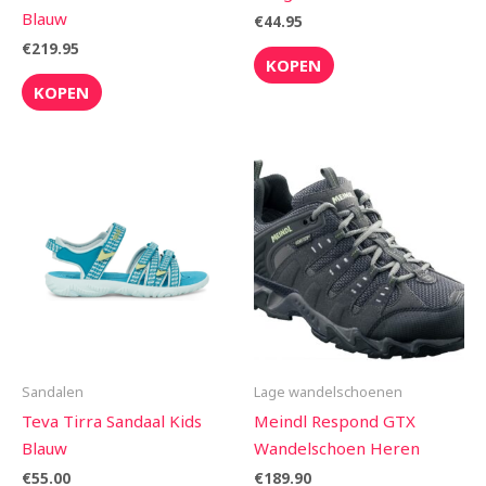
Blauw
€
44.95
€
219.95
KOPEN
KOPEN
Sandalen
Lage wandelschoenen
Teva Tirra Sandaal Kids
Meindl Respond GTX
Blauw
Wandelschoen Heren
€
55.00
€
189.90