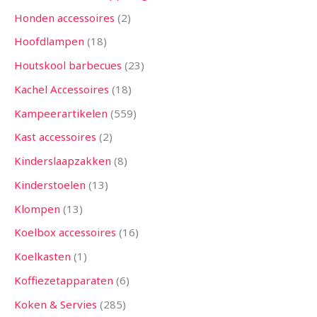
Honden accessoires
2
Hoofdlampen
18
Houtskool barbecues
23
Kachel Accessoires
18
Kampeerartikelen
559
Kast accessoires
2
Kinderslaapzakken
8
Kinderstoelen
13
Klompen
13
Koelbox accessoires
16
Koelkasten
1
Koffiezetapparaten
6
Koken & Servies
285