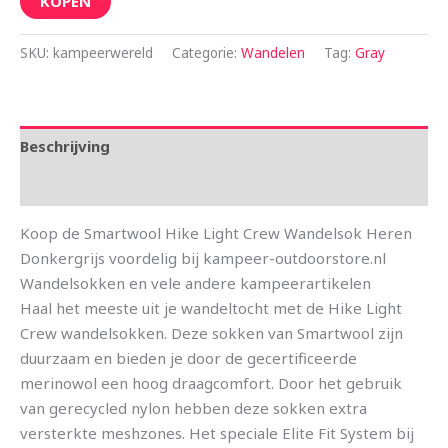
KOPEN
SKU:
kampeerwereld
Categorie:
Wandelen
Tag:
Gray
Beschrijving
Aanvullende informatie
Koop de Smartwool Hike Light Crew Wandelsok Heren
Donkergrijs voordelig bij kampeer-outdoorstore.nl
Wandelsokken en vele andere kampeerartikelen
Haal het meeste uit je wandeltocht met de Hike Light
Crew wandelsokken. Deze sokken van Smartwool zijn
duurzaam en bieden je door de gecertificeerde
merinowol een hoog draagcomfort. Door het gebruik
van gerecycled nylon hebben deze sokken extra
versterkte meshzones. Het speciale Elite Fit System bij