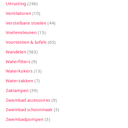
Uitrusting
246
Ventilatoren
10
Verstelbare stoelen
44
Voetensteunen
15
Voortenten & luifels
65
Wandelen
583
Waterfilters
9
Waterkokers
13
Waterzakken
7
Zaklampen
39
Zwembad accessoires
9
Zwembad schoonmaak
3
Zwembadpompen
3