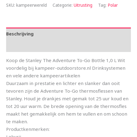
SKU:
kampeerwereld
Categorie:
Uitrusting
Tag:
Polar
Beschrijving
Aanvullende informatie
Koop de Stanley The Adventure To-Go Bottle 1,0 L Wit
voordelig bij kampeer-outdoorstore.nl Drinksystemen
en vele andere kampeerartikelen
Duurzaam in prestatie en lichter en slanker dan ooit
tevoren zijn de Adventure To-Go thermosflessen van
Stanley. Houd je drankjes met gemak tot 25 uur koud en
tot 20 uur warm. De brede opening van de thermosfles
maakt het gemakkelijk om hem te vullen en om schoon
te maken.
Productkenmerken:
Lekvrij