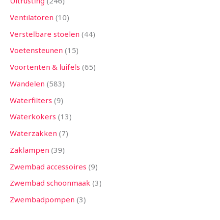
Uitrusting
246
Ventilatoren
10
Verstelbare stoelen
44
Voetensteunen
15
Voortenten & luifels
65
Wandelen
583
Waterfilters
9
Waterkokers
13
Waterzakken
7
Zaklampen
39
Zwembad accessoires
9
Zwembad schoonmaak
3
Zwembadpompen
3