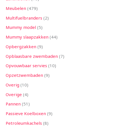
Meubelen
479
Multifuelbranders
2
Mummy model
5
Mummy slaapzakken
44
Opbergzakken
9
Opblaasbare zwembaden
7
Opvouwbaar servies
10
Opzetzwembaden
9
Overig
10
Overige
4
Pannen
51
Passieve Koelboxen
9
Petroleumkachels
8