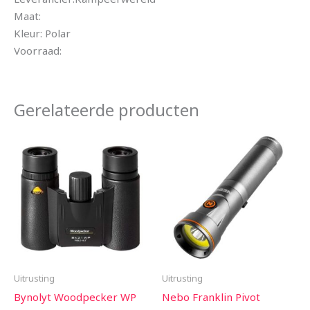
Maat:
Kleur: Polar
Voorraad:
Gerelateerde producten
Uitrusting
Uitrusting
Bynolyt Woodpecker WP
Nebo Franklin Pivot