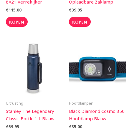
8×21 Verrekijker
Oplaadbare Zaklamp
€
115.00
€
39.95
KOPEN
KOPEN
Uitrusting
Hoofdlampen
Stanley The Legendary
Black Diamond Cosmo 350
Classic Bottle 1 L Blauw
Hoofdlamp Blauw
€
59.95
€
35.00