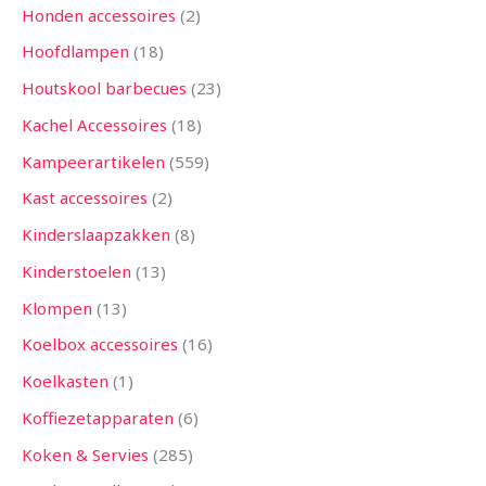
Honden accessoires
2
Hoofdlampen
18
Houtskool barbecues
23
Kachel Accessoires
18
Kampeerartikelen
559
Kast accessoires
2
Kinderslaapzakken
8
Kinderstoelen
13
Klompen
13
Koelbox accessoires
16
Koelkasten
1
Koffiezetapparaten
6
Koken & Servies
285