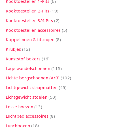
Kooktoestellen 1-Pits
6
Kooktoestellen 2-Pits
19
Kooktoestellen 3/4 Pits
2
Kooktoestellen accessoires
5
Koppelingen & fittingen
8
Krukjes
12
Kunststof bekers
16
Lage wandelschoenen
115
Lichte bergschoenen (A/B)
102
Lichtgewicht slaapmatten
45
Lichtgewicht stoelen
50
Losse hoezen
13
Luchtbed accessoires
8
Lunchboxen
18