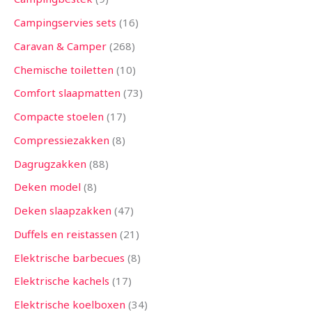
Campingservies sets
16
Caravan & Camper
268
Chemische toiletten
10
Comfort slaapmatten
73
Compacte stoelen
17
Compressiezakken
8
Dagrugzakken
88
Deken model
8
Deken slaapzakken
47
Duffels en reistassen
21
Elektrische barbecues
8
Elektrische kachels
17
Elektrische koelboxen
34