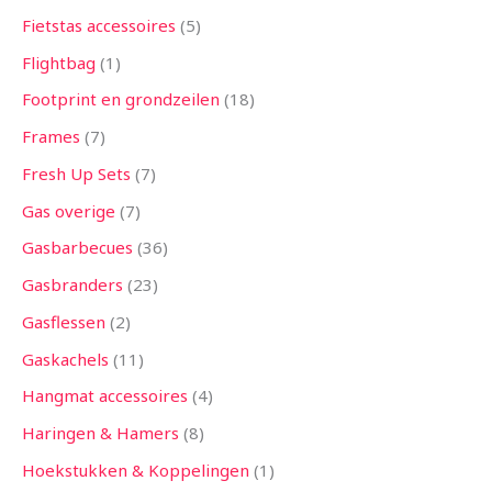
Fietstas accessoires
5
Flightbag
1
Footprint en grondzeilen
18
Frames
7
Fresh Up Sets
7
Gas overige
7
Gasbarbecues
36
Gasbranders
23
Gasflessen
2
Gaskachels
11
Hangmat accessoires
4
Haringen & Hamers
8
Hoekstukken & Koppelingen
1