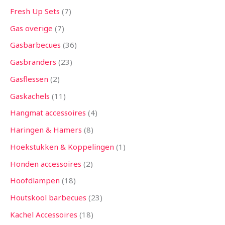
Fresh Up Sets
7
Gas overige
7
Gasbarbecues
36
Gasbranders
23
Gasflessen
2
Gaskachels
11
Hangmat accessoires
4
Haringen & Hamers
8
Hoekstukken & Koppelingen
1
Honden accessoires
2
Hoofdlampen
18
Houtskool barbecues
23
Kachel Accessoires
18