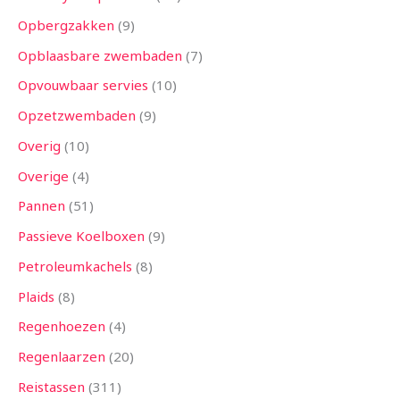
Opbergzakken
9
Opblaasbare zwembaden
7
Opvouwbaar servies
10
Opzetzwembaden
9
Overig
10
Overige
4
Pannen
51
Passieve Koelboxen
9
Petroleumkachels
8
Plaids
8
Regenhoezen
4
Regenlaarzen
20
Reistassen
311