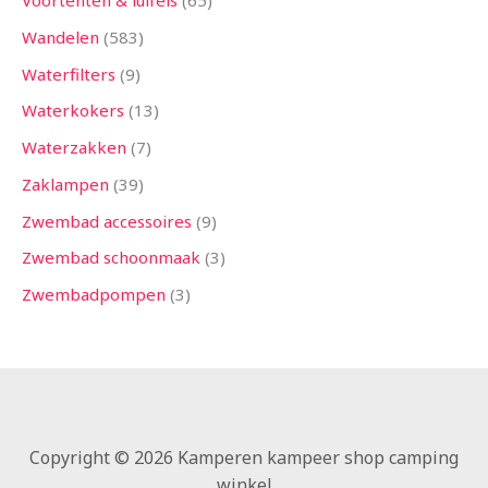
Voortenten & luifels
65
Wandelen
583
Waterfilters
9
Waterkokers
13
Waterzakken
7
Zaklampen
39
Zwembad accessoires
9
Zwembad schoonmaak
3
Zwembadpompen
3
Copyright © 2026 Kamperen kampeer shop camping
winkel