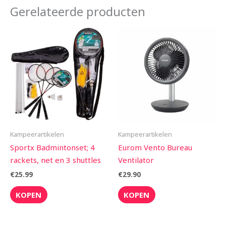
Gerelateerde producten
Kampeerartikelen
Kampeerartikelen
Sportx Badmintonset; 4
Eurom Vento Bureau
rackets, net en 3 shuttles
Ventilator
€
25.99
€
29.90
KOPEN
KOPEN