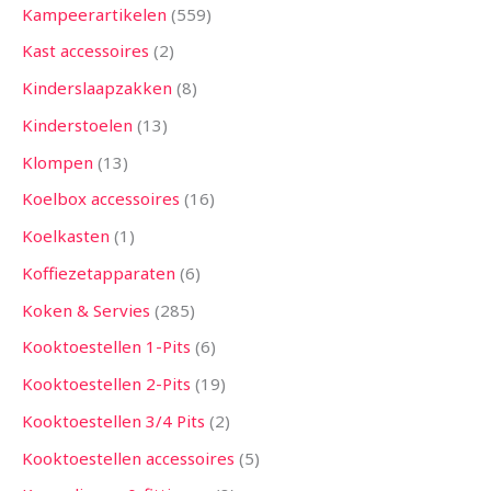
Kampeerartikelen
559
Kast accessoires
2
Kinderslaapzakken
8
Kinderstoelen
13
Klompen
13
Koelbox accessoires
16
Koelkasten
1
Koffiezetapparaten
6
Koken & Servies
285
Kooktoestellen 1-Pits
6
Kooktoestellen 2-Pits
19
Kooktoestellen 3/4 Pits
2
Kooktoestellen accessoires
5