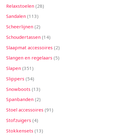
Relaxstoelen
28
Sandalen
113
Scheerlijnen
2
Schoudertassen
14
Slaapmat accessoires
2
Slangen en regelaars
5
Slapen
351
Slippers
54
Snowboots
13
Spanbanden
2
Stoel accessoires
91
Stofzuigers
4
Stokkensets
13