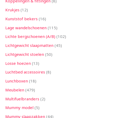
Koppelingen & fittingen
8
Krukjes
12
Kunststof bekers
16
Lage wandelschoenen
115
Lichte bergschoenen (A/B)
102
Lichtgewicht slaapmatten
45
Lichtgewicht stoelen
50
Losse hoezen
13
Luchtbed accessoires
8
Lunchboxen
18
Meubelen
479
Multifuelbranders
2
Mummy model
5
Mummy slaapzakken
44