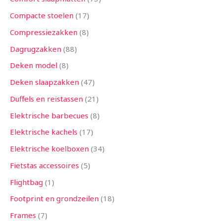
Compacte stoelen
17
Compressiezakken
8
Dagrugzakken
88
Deken model
8
Deken slaapzakken
47
Duffels en reistassen
21
Elektrische barbecues
8
Elektrische kachels
17
Elektrische koelboxen
34
Fietstas accessoires
5
Flightbag
1
Footprint en grondzeilen
18
Frames
7