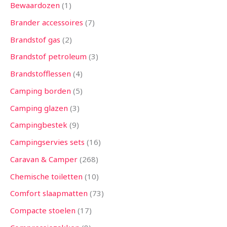
Bewaardozen
1
Brander accessoires
7
Brandstof gas
2
Brandstof petroleum
3
Brandstofflessen
4
Camping borden
5
Camping glazen
3
Campingbestek
9
Campingservies sets
16
Caravan & Camper
268
Chemische toiletten
10
Comfort slaapmatten
73
Compacte stoelen
17