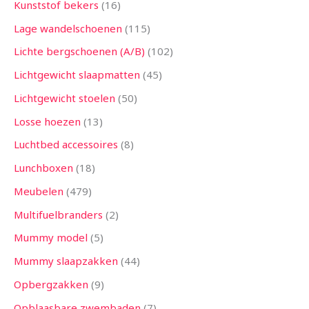
Kunststof bekers
16
Lage wandelschoenen
115
Lichte bergschoenen (A/B)
102
Lichtgewicht slaapmatten
45
Lichtgewicht stoelen
50
Losse hoezen
13
Luchtbed accessoires
8
Lunchboxen
18
Meubelen
479
Multifuelbranders
2
Mummy model
5
Mummy slaapzakken
44
Opbergzakken
9
Opblaasbare zwembaden
7