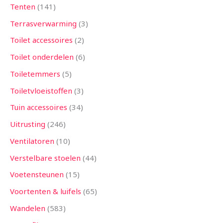
Tenten
141
Terrasverwarming
3
Toilet accessoires
2
Toilet onderdelen
6
Toiletemmers
5
Toiletvloeistoffen
3
Tuin accessoires
34
Uitrusting
246
Ventilatoren
10
Verstelbare stoelen
44
Voetensteunen
15
Voortenten & luifels
65
Wandelen
583