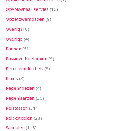
Opvouwbaar servies
10
Opzetzwembaden
9
Overig
10
Overige
4
Pannen
51
Passieve Koelboxen
9
Petroleumkachels
8
Plaids
8
Regenhoezen
4
Regenlaarzen
20
Reistassen
311
Relaxstoelen
28
Sandalen
113