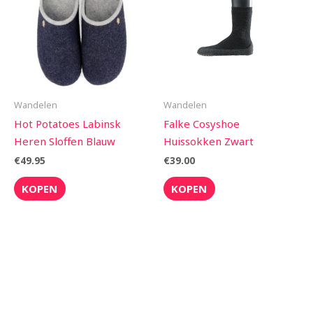
Wandelen
Wandelen
Hot Potatoes Labinsk
Falke Cosyshoe
Heren Sloffen Blauw
Huissokken Zwart
€
49.95
€
39.00
KOPEN
KOPEN