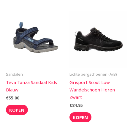
Sandalen
Lichte bergschoenen (A/B)
Teva Tanza Sandaal Kids
Grisport Scout Low
Blauw
Wandelschoen Heren
Zwart
€
55.00
€
84.95
KOPEN
KOPEN