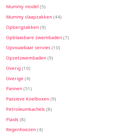
Mummy model
5
Mummy slaapzakken
44
Opbergzakken
9
Opblaasbare zwembaden
7
Opvouwbaar servies
10
Opzetzwembaden
9
Overig
10
Overige
4
Pannen
51
Passieve Koelboxen
9
Petroleumkachels
8
Plaids
8
Regenhoezen
4