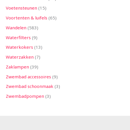
Voetensteunen
15
Voortenten & luifels
65
Wandelen
583
Waterfilters
9
Waterkokers
13
Waterzakken
7
Zaklampen
39
Zwembad accessoires
9
Zwembad schoonmaak
3
Zwembadpompen
3