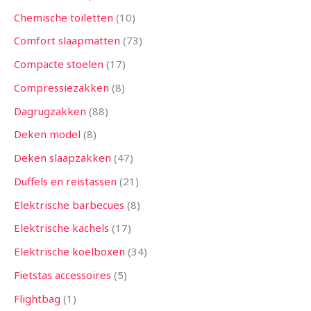
Chemische toiletten
10
Comfort slaapmatten
73
Compacte stoelen
17
Compressiezakken
8
Dagrugzakken
88
Deken model
8
Deken slaapzakken
47
Duffels en reistassen
21
Elektrische barbecues
8
Elektrische kachels
17
Elektrische koelboxen
34
Fietstas accessoires
5
Flightbag
1