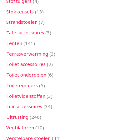
Stofzuigers
4
Stokkensets
13
Strandstoelen
7
Tafel accessoires
3
Tenten
141
Terrasverwarming
3
Toilet accessoires
2
Toilet onderdelen
6
Toiletemmers
5
Toiletvloeistoffen
3
Tuin accessoires
34
Uitrusting
246
Ventilatoren
10
Verstelbare stoelen
44