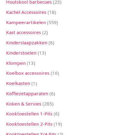
Houtskool barbecues
23
Kachel Accessoires
18
Kampeerartikelen
559
Kast accessoires
2
Kinderslaapzakken
8
Kinderstoelen
13
Klompen
13
Koelbox accessoires
16
Koelkasten
1
Koffiezetapparaten
6
Koken & Servies
285
Kooktoestellen 1-Pits
6
Kooktoestellen 2-Pits
19
Kooktoestellen 3/4 Pits
2