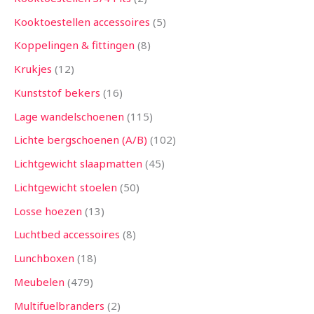
Kooktoestellen accessoires
5
Koppelingen & fittingen
8
Krukjes
12
Kunststof bekers
16
Lage wandelschoenen
115
Lichte bergschoenen (A/B)
102
Lichtgewicht slaapmatten
45
Lichtgewicht stoelen
50
Losse hoezen
13
Luchtbed accessoires
8
Lunchboxen
18
Meubelen
479
Multifuelbranders
2