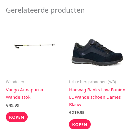
Gerelateerde producten
Wandelen
Lichte bergschoenen (A/B)
Vango Annapurna
Hanwag Banks Low Bunion
Wandelstok
LL Wandelschoen Dames
Blauw
€
49.99
€
219.95
KOPEN
KOPEN