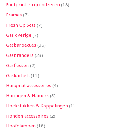
Footprint en grondzeilen
18
Frames
7
Fresh Up Sets
7
Gas overige
7
Gasbarbecues
36
Gasbranders
23
Gasflessen
2
Gaskachels
11
Hangmat accessoires
4
Haringen & Hamers
8
Hoekstukken & Koppelingen
1
Honden accessoires
2
Hoofdlampen
18