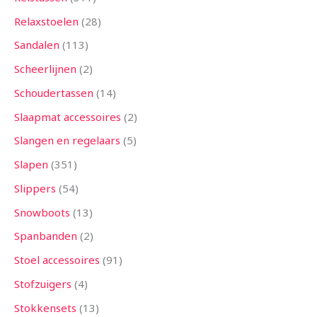
Relaxstoelen
28
Sandalen
113
Scheerlijnen
2
Schoudertassen
14
Slaapmat accessoires
2
Slangen en regelaars
5
Slapen
351
Slippers
54
Snowboots
13
Spanbanden
2
Stoel accessoires
91
Stofzuigers
4
Stokkensets
13