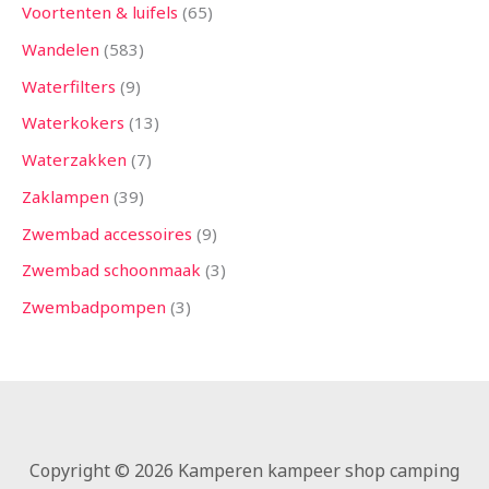
Voortenten & luifels
65
Wandelen
583
Waterfilters
9
Waterkokers
13
Waterzakken
7
Zaklampen
39
Zwembad accessoires
9
Zwembad schoonmaak
3
Zwembadpompen
3
Copyright © 2026 Kamperen kampeer shop camping