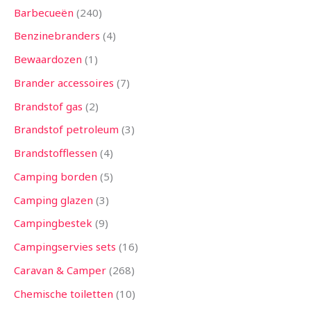
Barbecueën
240
Benzinebranders
4
Bewaardozen
1
Brander accessoires
7
Brandstof gas
2
Brandstof petroleum
3
Brandstofflessen
4
Camping borden
5
Camping glazen
3
Campingbestek
9
Campingservies sets
16
Caravan & Camper
268
Chemische toiletten
10