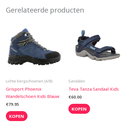
Gerelateerde producten
Lichte bergschoenen (A/B)
Sandalen
Grisport Phoenix
Teva Tanza Sandaal Kids
Wandelschoen Kids Blauw
€
60.00
€
79.95
KOPEN
KOPEN