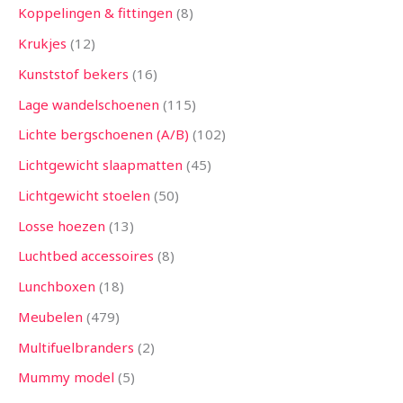
Koppelingen & fittingen
8
Krukjes
12
Kunststof bekers
16
Lage wandelschoenen
115
Lichte bergschoenen (A/B)
102
Lichtgewicht slaapmatten
45
Lichtgewicht stoelen
50
Losse hoezen
13
Luchtbed accessoires
8
Lunchboxen
18
Meubelen
479
Multifuelbranders
2
Mummy model
5