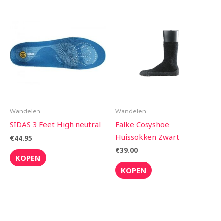
Wandelen
Wandelen
SIDAS 3 Feet High neutral
Falke Cosyshoe
Huissokken Zwart
€
44.95
€
39.00
KOPEN
KOPEN