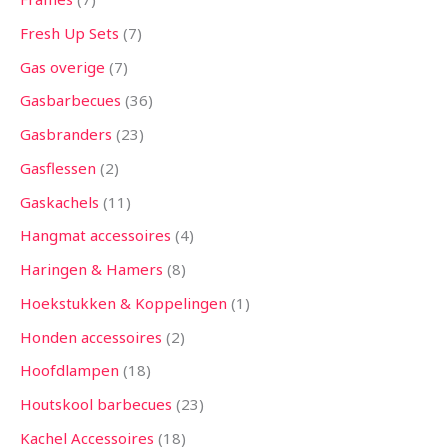
Fresh Up Sets
7
Gas overige
7
Gasbarbecues
36
Gasbranders
23
Gasflessen
2
Gaskachels
11
Hangmat accessoires
4
Haringen & Hamers
8
Hoekstukken & Koppelingen
1
Honden accessoires
2
Hoofdlampen
18
Houtskool barbecues
23
Kachel Accessoires
18