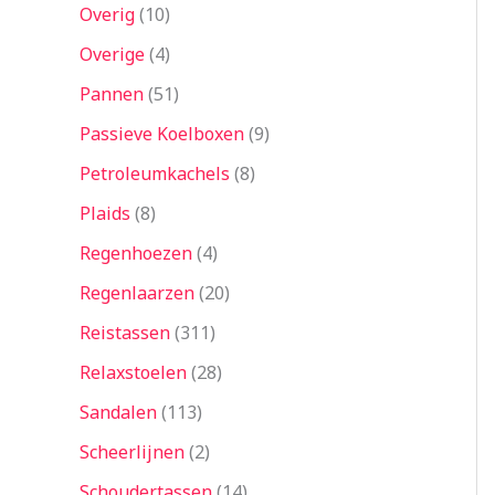
Overig
10
Overige
4
Pannen
51
Passieve Koelboxen
9
Petroleumkachels
8
Plaids
8
Regenhoezen
4
Regenlaarzen
20
Reistassen
311
Relaxstoelen
28
Sandalen
113
Scheerlijnen
2
Schoudertassen
14