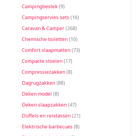
Campingbestek
9
Campingservies sets
16
Caravan & Camper
268
Chemische toiletten
10
Comfort slaapmatten
73
Compacte stoelen
17
Compressiezakken
8
Dagrugzakken
88
Deken model
8
Deken slaapzakken
47
Duffels en reistassen
21
Elektrische barbecues
8