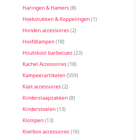
Haringen & Hamers
8
Hoekstukken & Koppelingen
1
Honden accessoires
2
Hoofdlampen
18
Houtskool barbecues
23
Kachel Accessoires
18
Kampeerartikelen
559
Kast accessoires
2
Kinderslaapzakken
8
Kinderstoelen
13
Klompen
13
Koelbox accessoires
16