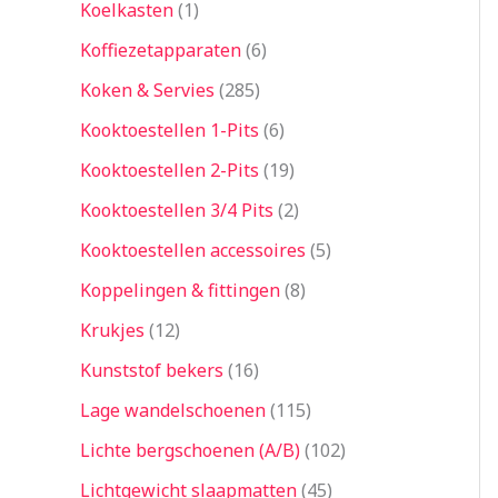
Koelkasten
1
Koffiezetapparaten
6
Koken & Servies
285
Kooktoestellen 1-Pits
6
Kooktoestellen 2-Pits
19
Kooktoestellen 3/4 Pits
2
Kooktoestellen accessoires
5
Koppelingen & fittingen
8
Krukjes
12
Kunststof bekers
16
Lage wandelschoenen
115
Lichte bergschoenen (A/B)
102
Lichtgewicht slaapmatten
45