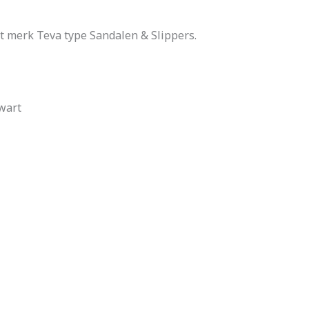
 merk Teva type Sandalen & Slippers.
wart