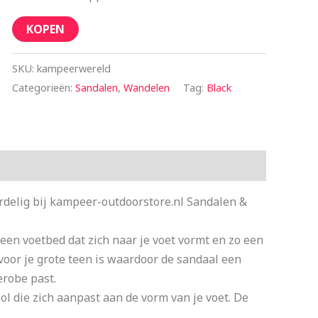
KOPEN
SKU:
kampeerwereld
Categorieën:
Sandalen
,
Wandelen
Tag:
Black
delig bij kampeer-outdoorstore.nl Sandalen &
en voetbed dat zich naar je voet vormt en zo een
” voor je grote teen is waardoor de sandaal een
derobe past.
 die zich aanpast aan de vorm van je voet. De