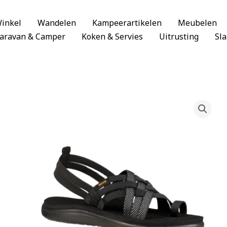
inkel
Wandelen
Kampeerartikelen
Meubelen
aravan & Camper
Koken & Servies
Uitrusting
Sl