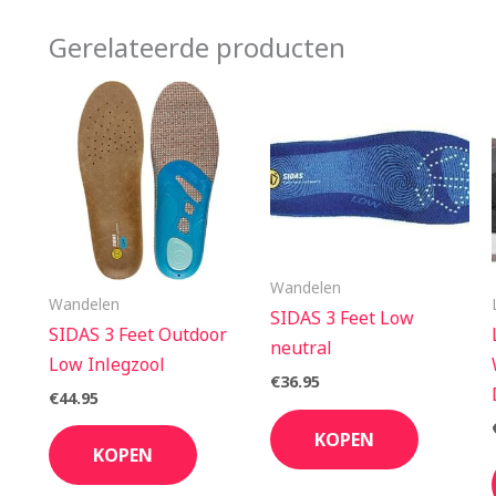
Gerelateerde producten
Wandelen
Wandelen
SIDAS 3 Feet Low
SIDAS 3 Feet Outdoor
neutral
Low Inlegzool
€
36.95
€
44.95
KOPEN
KOPEN