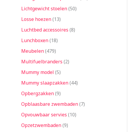
Lichtgewicht stoelen
50
Losse hoezen
13
Luchtbed accessoires
8
Lunchboxen
18
Meubelen
479
Multifuelbranders
2
Mummy model
5
Mummy slaapzakken
44
Opbergzakken
9
Opblaasbare zwembaden
7
Opvouwbaar servies
10
Opzetzwembaden
9