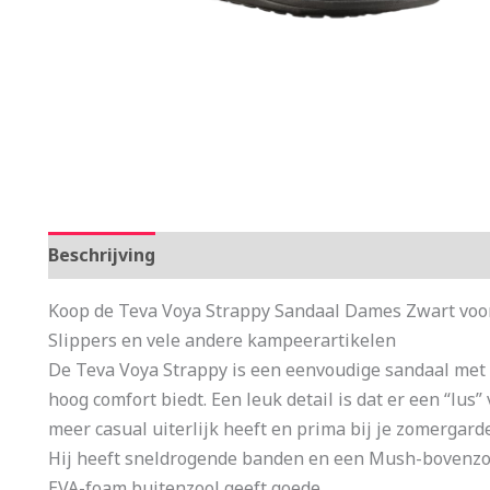
Beschrijving
Aanvullende informatie
Koop de Teva Voya Strappy Sandaal Dames Zwart voor
Slippers en vele andere kampeerartikelen
De Teva Voya Strappy is een eenvoudige sandaal met e
hoog comfort biedt. Een leuk detail is dat er een “lus
meer casual uiterlijk heeft en prima bij je zomergar
Hij heeft sneldrogende banden en een Mush-bovenzool
EVA-foam buitenzool geeft goede