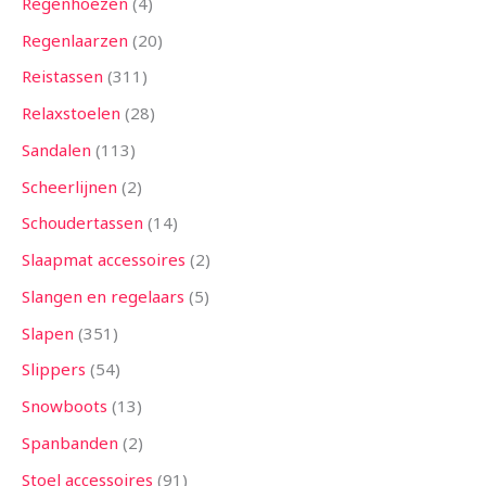
Regenhoezen
4
Regenlaarzen
20
Reistassen
311
Relaxstoelen
28
Sandalen
113
Scheerlijnen
2
Schoudertassen
14
Slaapmat accessoires
2
Slangen en regelaars
5
Slapen
351
Slippers
54
Snowboots
13
Spanbanden
2
Stoel accessoires
91