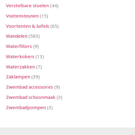
Verstelbare stoelen
44
Voetensteunen
15
Voortenten & luifels
65
Wandelen
583
Waterfilters
9
Waterkokers
13
Waterzakken
7
Zaklampen
39
Zwembad accessoires
9
Zwembad schoonmaak
3
Zwembadpompen
3