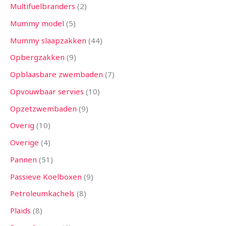
Multifuelbranders
2
Mummy model
5
Mummy slaapzakken
44
Opbergzakken
9
Opblaasbare zwembaden
7
Opvouwbaar servies
10
Opzetzwembaden
9
Overig
10
Overige
4
Pannen
51
Passieve Koelboxen
9
Petroleumkachels
8
Plaids
8