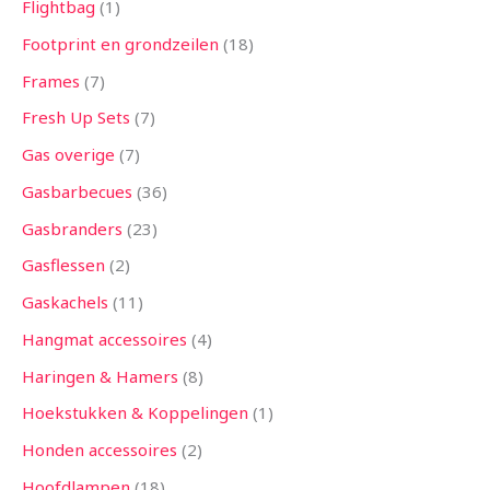
Flightbag
1
Footprint en grondzeilen
18
Frames
7
Fresh Up Sets
7
Gas overige
7
Gasbarbecues
36
Gasbranders
23
Gasflessen
2
Gaskachels
11
Hangmat accessoires
4
Haringen & Hamers
8
Hoekstukken & Koppelingen
1
Honden accessoires
2
Hoofdlampen
18