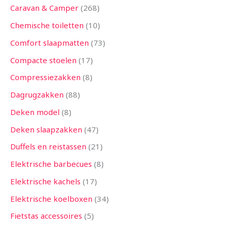
Caravan & Camper
268
Chemische toiletten
10
Comfort slaapmatten
73
Compacte stoelen
17
Compressiezakken
8
Dagrugzakken
88
Deken model
8
Deken slaapzakken
47
Duffels en reistassen
21
Elektrische barbecues
8
Elektrische kachels
17
Elektrische koelboxen
34
Fietstas accessoires
5