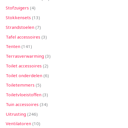
Stofzuigers
4
Stokkensets
13
Strandstoelen
7
Tafel accessoires
3
Tenten
141
Terrasverwarming
3
Toilet accessoires
2
Toilet onderdelen
6
Toiletemmers
5
Toiletvloeistoffen
3
Tuin accessoires
34
Uitrusting
246
Ventilatoren
10