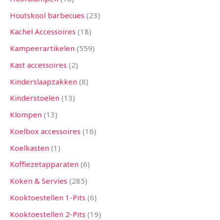
Houtskool barbecues
23
Kachel Accessoires
18
Kampeerartikelen
559
Kast accessoires
2
Kinderslaapzakken
8
Kinderstoelen
13
Klompen
13
Koelbox accessoires
16
Koelkasten
1
Koffiezetapparaten
6
Koken & Servies
285
Kooktoestellen 1-Pits
6
Kooktoestellen 2-Pits
19