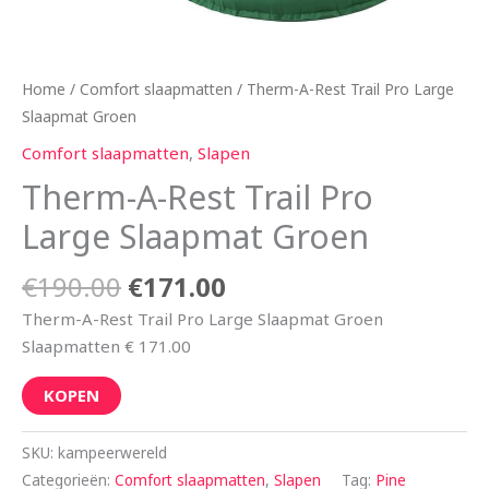
Home
/
Comfort slaapmatten
/ Therm-A-Rest Trail Pro Large
Slaapmat Groen
Comfort slaapmatten
,
Slapen
Therm-A-Rest Trail Pro
Large Slaapmat Groen
€
190.00
€
171.00
Therm-A-Rest Trail Pro Large Slaapmat Groen
Slaapmatten € 171.00
KOPEN
SKU:
kampeerwereld
Categorieën:
Comfort slaapmatten
,
Slapen
Tag:
Pine