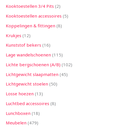
Kooktoestellen 3/4 Pits
2
Kooktoestellen accessoires
5
Koppelingen & fittingen
8
Krukjes
12
Kunststof bekers
16
Lage wandelschoenen
115
Lichte bergschoenen (A/B)
102
Lichtgewicht slaapmatten
45
Lichtgewicht stoelen
50
Losse hoezen
13
Luchtbed accessoires
8
Lunchboxen
18
Meubelen
479