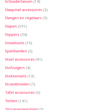
Schoudertassen
14
Slaapmat accessoires
2
Slangen en regelaars
5
Slapen
351
Slippers
54
Snowboots
13
Spanbanden
2
Stoel accessoires
91
Stofzuigers
4
Stokkensets
13
Strandstoelen
7
Tafel accessoires
3
Tenten
141
Terrasverwarming
3