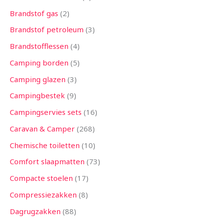
Brandstof gas
2
Brandstof petroleum
3
Brandstofflessen
4
Camping borden
5
Camping glazen
3
Campingbestek
9
Campingservies sets
16
Caravan & Camper
268
Chemische toiletten
10
Comfort slaapmatten
73
Compacte stoelen
17
Compressiezakken
8
Dagrugzakken
88