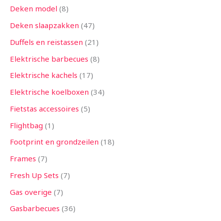
Deken model
8
Deken slaapzakken
47
Duffels en reistassen
21
Elektrische barbecues
8
Elektrische kachels
17
Elektrische koelboxen
34
Fietstas accessoires
5
Flightbag
1
Footprint en grondzeilen
18
Frames
7
Fresh Up Sets
7
Gas overige
7
Gasbarbecues
36