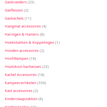
Gasbranders
23
Gasflessen
2
Gaskachels
11
Hangmat accessoires
4
Haringen & Hamers
8
Hoekstukken & Koppelingen
1
Honden accessoires
2
Hoofdlampen
18
Houtskool barbecues
23
Kachel Accessoires
18
Kampeerartikelen
559
Kast accessoires
2
Kinderslaapzakken
8
Kinderstoelen
13