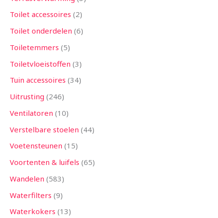
Toilet accessoires
2
Toilet onderdelen
6
Toiletemmers
5
Toiletvloeistoffen
3
Tuin accessoires
34
Uitrusting
246
Ventilatoren
10
Verstelbare stoelen
44
Voetensteunen
15
Voortenten & luifels
65
Wandelen
583
Waterfilters
9
Waterkokers
13