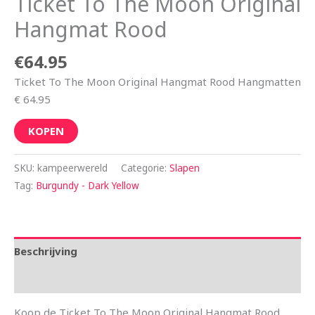
Ticket To The Moon Original
Hangmat Rood
€
64.95
Ticket To The Moon Original Hangmat Rood Hangmatten
€ 64.95
KOPEN
SKU:
kampeerwereld
Categorie:
Slapen
Tag:
Burgundy - Dark Yellow
Beschrijving
Aanvullende informatie
Koop de Ticket To The Moon Original Hangmat Rood