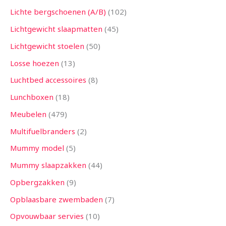
Lichte bergschoenen (A/B)
102
Lichtgewicht slaapmatten
45
Lichtgewicht stoelen
50
Losse hoezen
13
Luchtbed accessoires
8
Lunchboxen
18
Meubelen
479
Multifuelbranders
2
Mummy model
5
Mummy slaapzakken
44
Opbergzakken
9
Opblaasbare zwembaden
7
Opvouwbaar servies
10