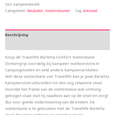
SKU:
kampeerwereld
Categorieën:
Meubelen
,
Voetensteunen
Tag:
Antraciet
Beschrijving
Aanvullende informatie
Koop de Travellife Barletta Comfort Voetenbank
Donkergrijs voordelig bij kampeer-outdoorstore.nl
Campingstoelen en vele andere kampeerartikelen
Met deze voetenbank van Travellife kan je jouw Barletta
kampeerstoel uitbreiden tot een nog relaxtere stoel.
Doordat het frame van de voetensteun wat omhoog
gebogen staat sluit hij naadloos aan op de stoel en zorgt
dus voor goede ondersteuning van de knieën. De
voetenbank is te gebruiken met de Travellife Barletta
stoel. Beentjes omhoog en genieten maar!