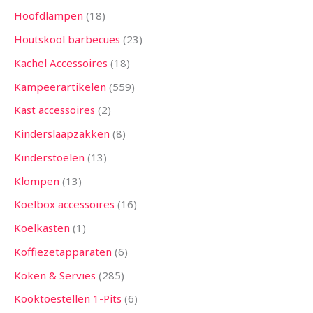
Hoofdlampen
18
Houtskool barbecues
23
Kachel Accessoires
18
Kampeerartikelen
559
Kast accessoires
2
Kinderslaapzakken
8
Kinderstoelen
13
Klompen
13
Koelbox accessoires
16
Koelkasten
1
Koffiezetapparaten
6
Koken & Servies
285
Kooktoestellen 1-Pits
6