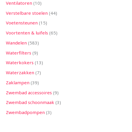
Ventilatoren
10
Verstelbare stoelen
44
Voetensteunen
15
Voortenten & luifels
65
Wandelen
583
Waterfilters
9
Waterkokers
13
Waterzakken
7
Zaklampen
39
Zwembad accessoires
9
Zwembad schoonmaak
3
Zwembadpompen
3