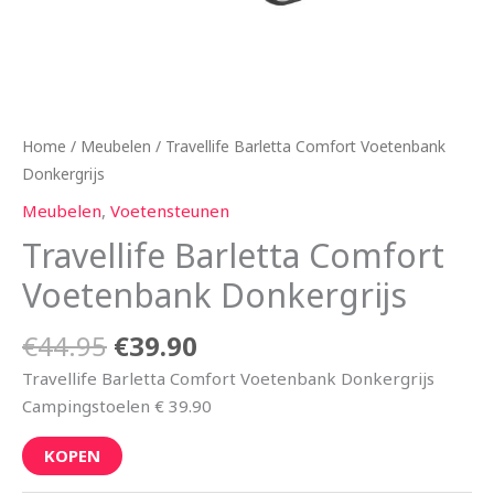
Home
/
Meubelen
/ Travellife Barletta Comfort Voetenbank
Donkergrijs
Meubelen
,
Voetensteunen
Travellife Barletta Comfort
Voetenbank Donkergrijs
€
44.95
€
39.90
Travellife Barletta Comfort Voetenbank Donkergrijs
Campingstoelen € 39.90
KOPEN