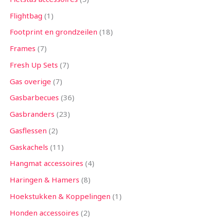
Flightbag
1
Footprint en grondzeilen
18
Frames
7
Fresh Up Sets
7
Gas overige
7
Gasbarbecues
36
Gasbranders
23
Gasflessen
2
Gaskachels
11
Hangmat accessoires
4
Haringen & Hamers
8
Hoekstukken & Koppelingen
1
Honden accessoires
2