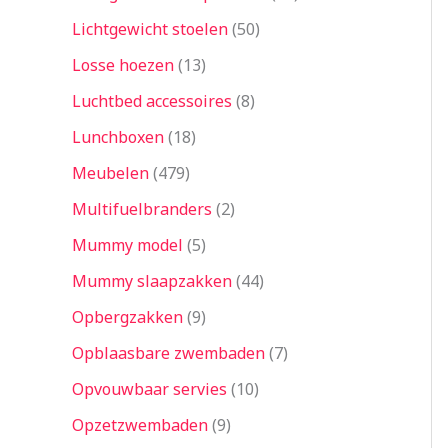
Lichtgewicht stoelen
50
Losse hoezen
13
Luchtbed accessoires
8
Lunchboxen
18
Meubelen
479
Multifuelbranders
2
Mummy model
5
Mummy slaapzakken
44
Opbergzakken
9
Opblaasbare zwembaden
7
Opvouwbaar servies
10
Opzetzwembaden
9