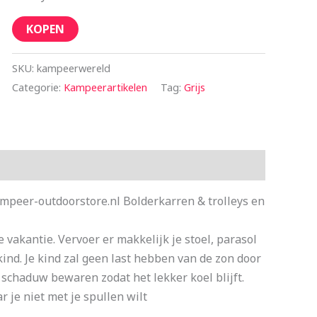
KOPEN
SKU:
kampeerwereld
Categorie:
Kampeerartikelen
Tag:
Grijs
ampeer-outdoorstore.nl Bolderkarren & trolleys en
 vakantie. Vervoer er makkelijk je stoel, parasol
ind. Je kind zal geen last hebben van de zon door
e schaduw bewaren zodat het lekker koel blijft.
 je niet met je spullen wilt