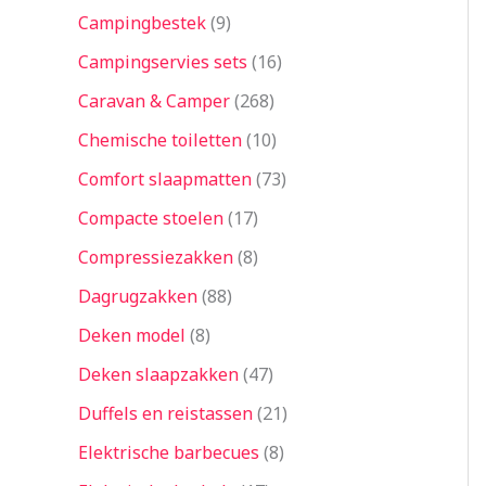
Campingbestek
9
Campingservies sets
16
Caravan & Camper
268
Chemische toiletten
10
Comfort slaapmatten
73
Compacte stoelen
17
Compressiezakken
8
Dagrugzakken
88
Deken model
8
Deken slaapzakken
47
Duffels en reistassen
21
Elektrische barbecues
8