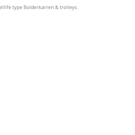
llife type Bolderkarren & trolleys.