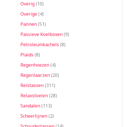
Overig
10
Overige
4
Pannen
51
Passieve Koelboxen
9
Petroleumkachels
8
Plaids
8
Regenhoezen
4
Regenlaarzen
20
Reistassen
311
Relaxstoelen
28
Sandalen
113
Scheerlijnen
2
Schoudertassen
14