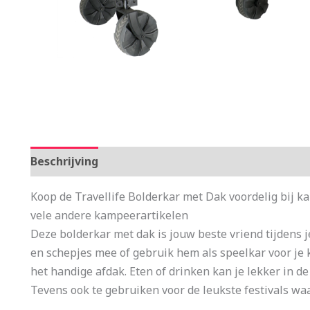
Beschrijving
Aanvullende informatie
Koop de Travellife Bolderkar met Dak voordelig bij k
vele andere kampeerartikelen
Deze bolderkar met dak is jouw beste vriend tijdens je
en schepjes mee of gebruik hem als speelkar voor je k
het handige afdak. Eten of drinken kan je lekker in d
Tevens ook te gebruiken voor de leukste festivals waar