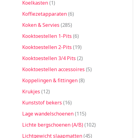
Koelkasten
1
Koffiezetapparaten
6
Koken & Servies
285
Kooktoestellen 1-Pits
6
Kooktoestellen 2-Pits
19
Kooktoestellen 3/4 Pits
2
Kooktoestellen accessoires
5
Koppelingen & fittingen
8
Krukjes
12
Kunststof bekers
16
Lage wandelschoenen
115
Lichte bergschoenen (A/B)
102
Lichtgewicht slaapmatten
45