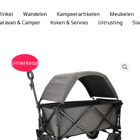
inkel
Wandelen
Kampeerartikelen
Meubelen
aravan & Camper
Koken & Servies
Uitrusting
Sl
Uitverkoop!