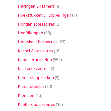
Haringen & Hamers
8
Hoekstukken & Koppelingen
1
Honden accessoires
2
Hoofdlampen
18
Houtskool barbecues
23
Kachel Accessoires
18
Kampeerartikelen
559
Kast accessoires
2
Kinderslaapzakken
8
Kinderstoelen
13
Klompen
13
Koelbox accessoires
16