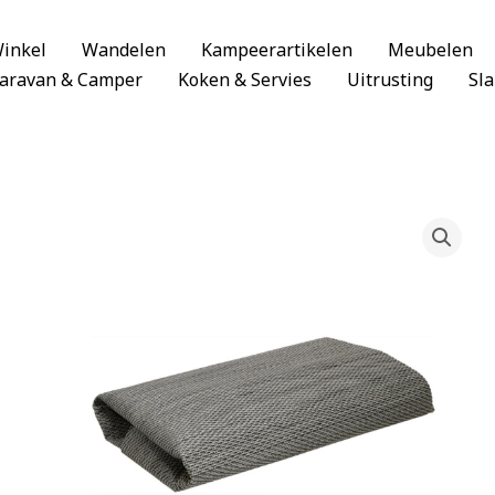
inkel
Wandelen
Kampeerartikelen
Meubelen
aravan & Camper
Koken & Servies
Uitrusting
Sl