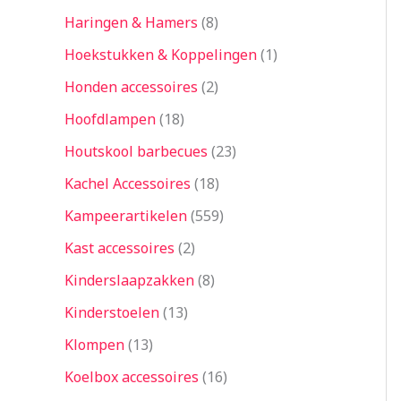
Haringen & Hamers
8
Hoekstukken & Koppelingen
1
Honden accessoires
2
Hoofdlampen
18
Houtskool barbecues
23
Kachel Accessoires
18
Kampeerartikelen
559
Kast accessoires
2
Kinderslaapzakken
8
Kinderstoelen
13
Klompen
13
Koelbox accessoires
16