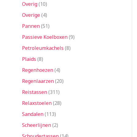
Overig
10
Overige
4
Pannen
51
Passieve Koelboxen
9
Petroleumkachels
8
Plaids
8
Regenhoezen
4
Regenlaarzen
20
Reistassen
311
Relaxstoelen
28
Sandalen
113
Scheerlijnen
2
Schoudertassen
14