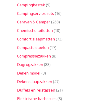
Campingbestek
9
Campingservies sets
16
Caravan & Camper
268
Chemische toiletten
10
Comfort slaapmatten
73
Compacte stoelen
17
Compressiezakken
8
Dagrugzakken
88
Deken model
8
Deken slaapzakken
47
Duffels en reistassen
21
Elektrische barbecues
8