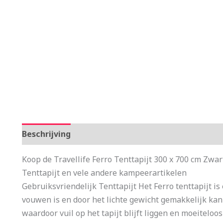
Beschrijving
Aanvullende informatie
Koop de Travellife Ferro Tenttapijt 300 x 700 cm Zwar
Tenttapijt en vele andere kampeerartikelen
Gebruiksvriendelijk Tenttapijt Het Ferro tenttapijt is e
vouwen is en door het lichte gewicht gemakkelijk ka
waardoor vuil op het tapijt blijft liggen en moeite