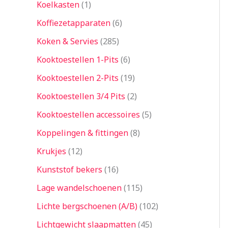
Koelkasten
1
Koffiezetapparaten
6
Koken & Servies
285
Kooktoestellen 1-Pits
6
Kooktoestellen 2-Pits
19
Kooktoestellen 3/4 Pits
2
Kooktoestellen accessoires
5
Koppelingen & fittingen
8
Krukjes
12
Kunststof bekers
16
Lage wandelschoenen
115
Lichte bergschoenen (A/B)
102
Lichtgewicht slaapmatten
45