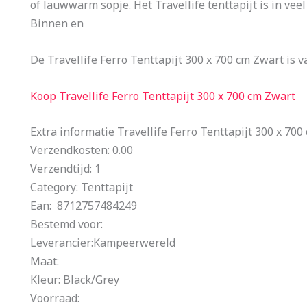
of lauwwarm sopje. Het Travellife tenttapijt is in vee
Binnen en
De Travellife Ferro Tenttapijt 300 x 700 cm Zwart is v
Koop Travellife Ferro Tenttapijt 300 x 700 cm Zwart
Extra informatie Travellife Ferro Tenttapijt 300 x 70
Verzendkosten: 0.00
Verzendtijd: 1
Category: Tenttapijt
Ean: 8712757484249
Bestemd voor:
Leverancier:Kampeerwereld
Maat:
Kleur: Black/Grey
Voorraad: