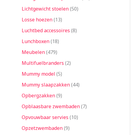
Lichtgewicht stoelen
50
Losse hoezen
13
Luchtbed accessoires
8
Lunchboxen
18
Meubelen
479
Multifuelbranders
2
Mummy model
5
Mummy slaapzakken
44
Opbergzakken
9
Opblaasbare zwembaden
7
Opvouwbaar servies
10
Opzetzwembaden
9