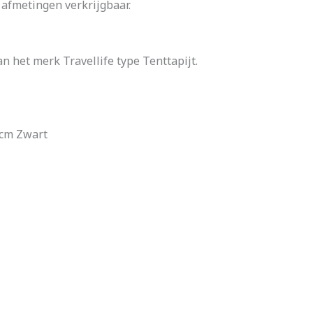
l afmetingen verkrijgbaar.
an het merk Travellife type Tenttapijt.
0 cm Zwart