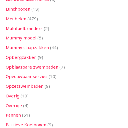
Lunchboxen
18
Meubelen
479
Multifuelbranders
2
Mummy model
5
Mummy slaapzakken
44
Opbergzakken
9
Opblaasbare zwembaden
7
Opvouwbaar servies
10
Opzetzwembaden
9
Overig
10
Overige
4
Pannen
51
Passieve Koelboxen
9