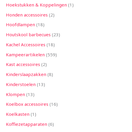
Hoekstukken & Koppelingen
1
Honden accessoires
2
Hoofdlampen
18
Houtskool barbecues
23
Kachel Accessoires
18
Kampeerartikelen
559
Kast accessoires
2
Kinderslaapzakken
8
Kinderstoelen
13
Klompen
13
Koelbox accessoires
16
Koelkasten
1
Koffiezetapparaten
6