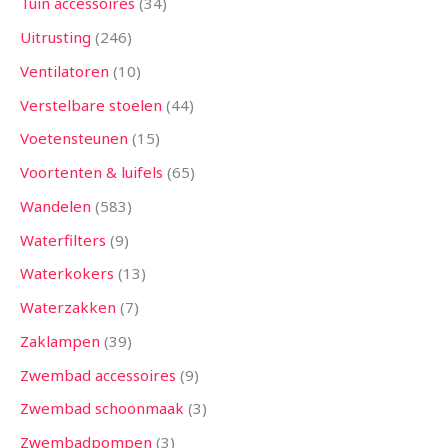
Tuin accessoires
34
Uitrusting
246
Ventilatoren
10
Verstelbare stoelen
44
Voetensteunen
15
Voortenten & luifels
65
Wandelen
583
Waterfilters
9
Waterkokers
13
Waterzakken
7
Zaklampen
39
Zwembad accessoires
9
Zwembad schoonmaak
3
Zwembadpompen
3