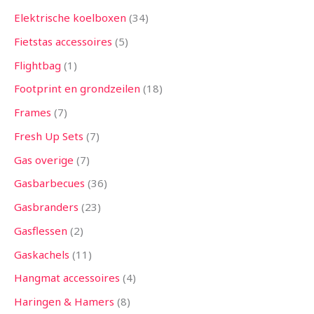
Elektrische koelboxen
34
Fietstas accessoires
5
Flightbag
1
Footprint en grondzeilen
18
Frames
7
Fresh Up Sets
7
Gas overige
7
Gasbarbecues
36
Gasbranders
23
Gasflessen
2
Gaskachels
11
Hangmat accessoires
4
Haringen & Hamers
8