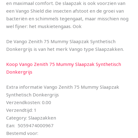
en maximaal comfort. De slaapzak is ook voorzien van
een Vango Shield die insecten afstoot en de groei van
bacteriën en schimmels tegengaat, maar misschien nog
wel fijner: het muskietengaas. Ook
De Vango Zenith 75 Mummy Slaapzak Synthetisch
Donkergrijs is van het merk Vango type Slaapzakken.
Koop Vango Zenith 75 Mummy Slaapzak Synthetisch
Donkergrijs
Extra informatie Vango Zenith 75 Mummy Slaapzak
Synthetisch Donkergrijs
Verzendkosten: 0.00
Verzendtijd: 1
Category: Slaapzakken
Ean: 5059474000967
Bestemd voor: