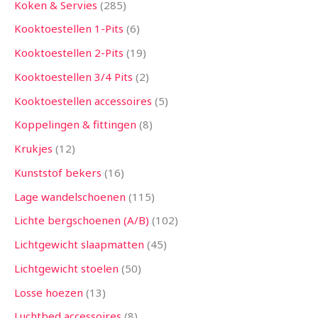
Koken & Servies
285
Kooktoestellen 1-Pits
6
Kooktoestellen 2-Pits
19
Kooktoestellen 3/4 Pits
2
Kooktoestellen accessoires
5
Koppelingen & fittingen
8
Krukjes
12
Kunststof bekers
16
Lage wandelschoenen
115
Lichte bergschoenen (A/B)
102
Lichtgewicht slaapmatten
45
Lichtgewicht stoelen
50
Losse hoezen
13
Luchtbed accessoires
8