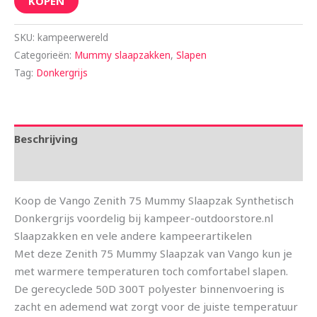
KOPEN
SKU:
kampeerwereld
Categorieën:
Mummy slaapzakken
,
Slapen
Tag:
Donkergrijs
Beschrijving
Aanvullende informatie
Koop de Vango Zenith 75 Mummy Slaapzak Synthetisch
Donkergrijs voordelig bij kampeer-outdoorstore.nl
Slaapzakken en vele andere kampeerartikelen
Met deze Zenith 75 Mummy Slaapzak van Vango kun je
met warmere temperaturen toch comfortabel slapen.
De gerecyclede 50D 300T polyester binnenvoering is
zacht en ademend wat zorgt voor de juiste temperatuur