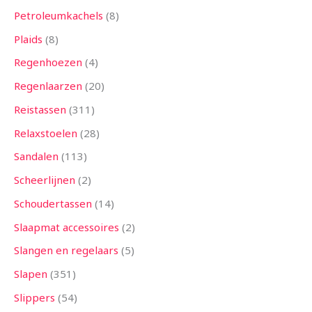
Petroleumkachels
8
Plaids
8
Regenhoezen
4
Regenlaarzen
20
Reistassen
311
Relaxstoelen
28
Sandalen
113
Scheerlijnen
2
Schoudertassen
14
Slaapmat accessoires
2
Slangen en regelaars
5
Slapen
351
Slippers
54