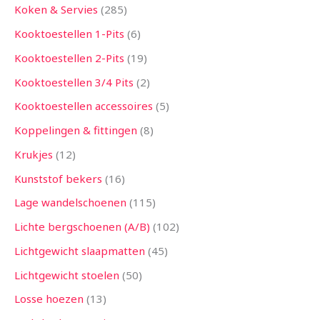
Koken & Servies
285
Kooktoestellen 1-Pits
6
Kooktoestellen 2-Pits
19
Kooktoestellen 3/4 Pits
2
Kooktoestellen accessoires
5
Koppelingen & fittingen
8
Krukjes
12
Kunststof bekers
16
Lage wandelschoenen
115
Lichte bergschoenen (A/B)
102
Lichtgewicht slaapmatten
45
Lichtgewicht stoelen
50
Losse hoezen
13