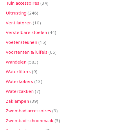
Tuin accessoires
34
Uitrusting
246
Ventilatoren
10
Verstelbare stoelen
44
Voetensteunen
15
Voortenten & luifels
65
Wandelen
583
Waterfilters
9
Waterkokers
13
Waterzakken
7
Zaklampen
39
Zwembad accessoires
9
Zwembad schoonmaak
3