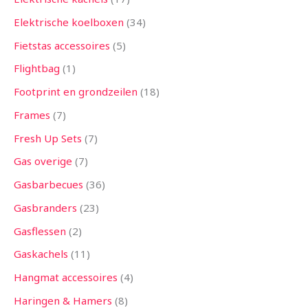
Elektrische koelboxen
34
Fietstas accessoires
5
Flightbag
1
Footprint en grondzeilen
18
Frames
7
Fresh Up Sets
7
Gas overige
7
Gasbarbecues
36
Gasbranders
23
Gasflessen
2
Gaskachels
11
Hangmat accessoires
4
Haringen & Hamers
8