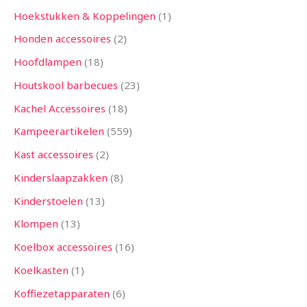
Hoekstukken & Koppelingen
1
Honden accessoires
2
Hoofdlampen
18
Houtskool barbecues
23
Kachel Accessoires
18
Kampeerartikelen
559
Kast accessoires
2
Kinderslaapzakken
8
Kinderstoelen
13
Klompen
13
Koelbox accessoires
16
Koelkasten
1
Koffiezetapparaten
6