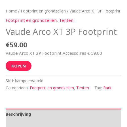
Home
/
Footprint en grondzeilen
/ Vaude Arco XT 3P Footprint
Footprint en grondzeilen
,
Tenten
Vaude Arco XT 3P Footprint
€
59.00
Vaude Arco XT 3P Footprint Accessoires € 59.00
KOPEN
SKU:
kampeerwereld
Categorieën:
Footprint en grondzeilen
,
Tenten
Tag:
Bark
Beschrijving
Aanvullende informatie