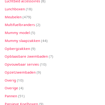
Luchtbed accessoires
8
Lunchboxen
18
Meubelen
479
Multifuelbranders
2
Mummy model
5
Mummy slaapzakken
44
Opbergzakken
9
Opblaasbare zwembaden
7
Opvouwbaar servies
10
Opzetzwembaden
9
Overig
10
Overige
4
Pannen
51
Passieve Koelboxen
9