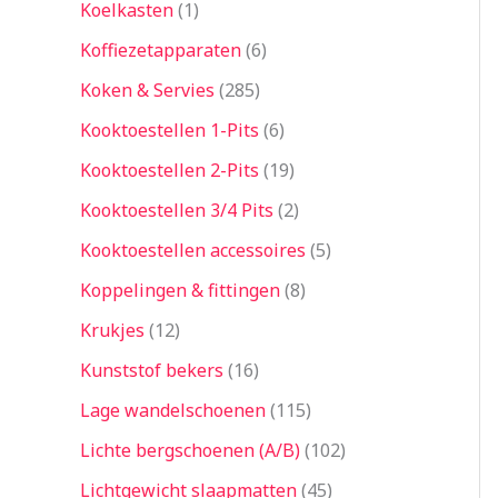
Koelkasten
1
Koffiezetapparaten
6
Koken & Servies
285
Kooktoestellen 1-Pits
6
Kooktoestellen 2-Pits
19
Kooktoestellen 3/4 Pits
2
Kooktoestellen accessoires
5
Koppelingen & fittingen
8
Krukjes
12
Kunststof bekers
16
Lage wandelschoenen
115
Lichte bergschoenen (A/B)
102
Lichtgewicht slaapmatten
45