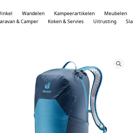
inkel
Wandelen
Kampeerartikelen
Meubelen
aravan & Camper
Koken & Servies
Uitrusting
Sl