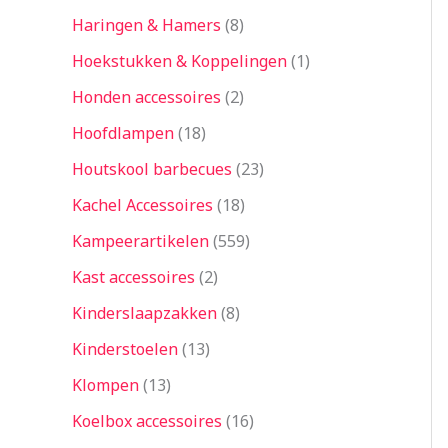
Haringen & Hamers
8
Hoekstukken & Koppelingen
1
Honden accessoires
2
Hoofdlampen
18
Houtskool barbecues
23
Kachel Accessoires
18
Kampeerartikelen
559
Kast accessoires
2
Kinderslaapzakken
8
Kinderstoelen
13
Klompen
13
Koelbox accessoires
16