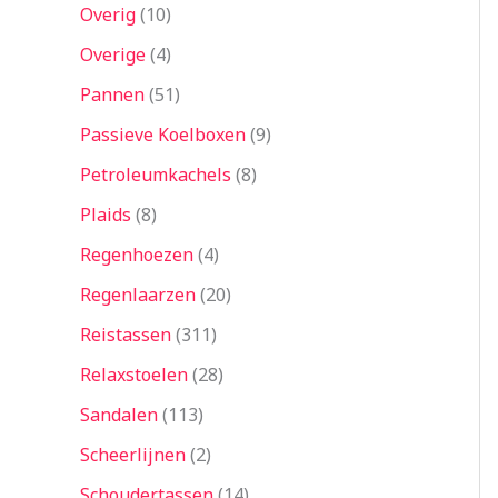
Overig
10
Overige
4
Pannen
51
Passieve Koelboxen
9
Petroleumkachels
8
Plaids
8
Regenhoezen
4
Regenlaarzen
20
Reistassen
311
Relaxstoelen
28
Sandalen
113
Scheerlijnen
2
Schoudertassen
14