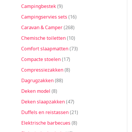
Campingbestek
9
Campingservies sets
16
Caravan & Camper
268
Chemische toiletten
10
Comfort slaapmatten
73
Compacte stoelen
17
Compressiezakken
8
Dagrugzakken
88
Deken model
8
Deken slaapzakken
47
Duffels en reistassen
21
Elektrische barbecues
8