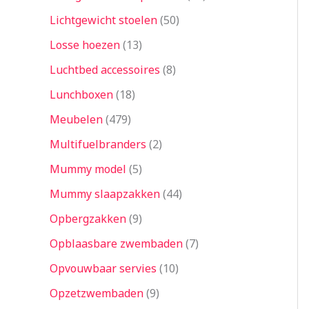
Lichtgewicht stoelen
50
Losse hoezen
13
Luchtbed accessoires
8
Lunchboxen
18
Meubelen
479
Multifuelbranders
2
Mummy model
5
Mummy slaapzakken
44
Opbergzakken
9
Opblaasbare zwembaden
7
Opvouwbaar servies
10
Opzetzwembaden
9