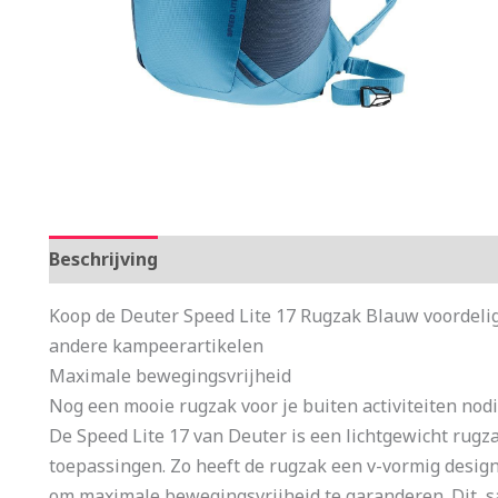
Beschrijving
Aanvullende informatie
Koop de Deuter Speed Lite 17 Rugzak Blauw voordeli
andere kampeerartikelen
Maximale bewegingsvrijheid
Nog een mooie rugzak voor je buiten activiteiten nodi
De Speed Lite 17 van Deuter is een lichtgewicht rugza
toepassingen. Zo heeft de rugzak een v-vormig desi
om maximale bewegingsvrijheid te garanderen. Dit, s