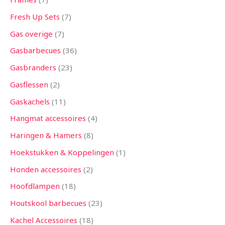
Fresh Up Sets
7
Gas overige
7
Gasbarbecues
36
Gasbranders
23
Gasflessen
2
Gaskachels
11
Hangmat accessoires
4
Haringen & Hamers
8
Hoekstukken & Koppelingen
1
Honden accessoires
2
Hoofdlampen
18
Houtskool barbecues
23
Kachel Accessoires
18