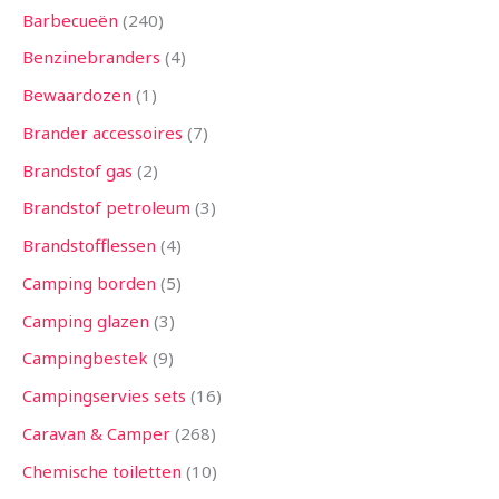
Barbecueën
240
Benzinebranders
4
Bewaardozen
1
Brander accessoires
7
Brandstof gas
2
Brandstof petroleum
3
Brandstofflessen
4
Camping borden
5
Camping glazen
3
Campingbestek
9
Campingservies sets
16
Caravan & Camper
268
Chemische toiletten
10