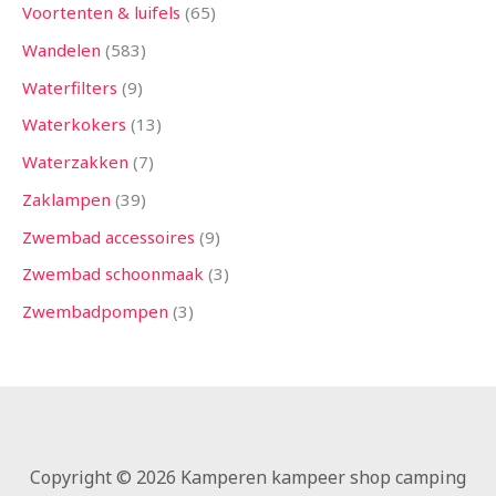
Voortenten & luifels
65
Wandelen
583
Waterfilters
9
Waterkokers
13
Waterzakken
7
Zaklampen
39
Zwembad accessoires
9
Zwembad schoonmaak
3
Zwembadpompen
3
Copyright © 2026 Kamperen kampeer shop camping