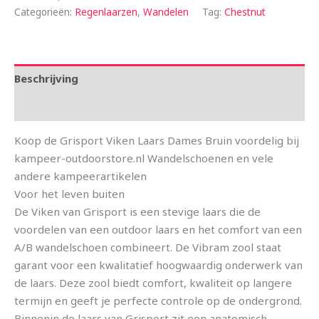
Categorieën:
Regenlaarzen
,
Wandelen
Tag:
Chestnut
Beschrijving
Aanvullende informatie
Koop de Grisport Viken Laars Dames Bruin voordelig bij
kampeer-outdoorstore.nl Wandelschoenen en vele
andere kampeerartikelen
Voor het leven buiten
De Viken van Grisport is een stevige laars die de
voordelen van een outdoor laars en het comfort van een
A/B wandelschoen combineert. De Vibram zool staat
garant voor een kwalitatief hoogwaardig onderwerk van
de laars. Deze zool biedt comfort, kwaliteit op langere
termijn en geeft je perfecte controle op de ondergrond.
Binnenin de laars van Grisport zit een anatomisch