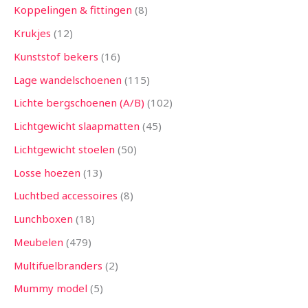
Koppelingen & fittingen
8
Krukjes
12
Kunststof bekers
16
Lage wandelschoenen
115
Lichte bergschoenen (A/B)
102
Lichtgewicht slaapmatten
45
Lichtgewicht stoelen
50
Losse hoezen
13
Luchtbed accessoires
8
Lunchboxen
18
Meubelen
479
Multifuelbranders
2
Mummy model
5