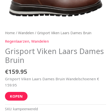
Home
/
Wandelen
/ Grisport Viken Laars Dames Bruin
Regenlaarzen
,
Wandelen
Grisport Viken Laars Dames
Bruin
€
159.95
Grisport Viken Laars Dames Bruin Wandelschoenen €
159.95
KOPEN
SKU:
kampeerwereld