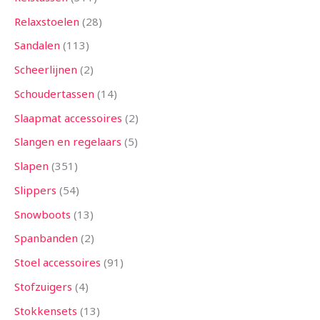
Relaxstoelen
28
Sandalen
113
Scheerlijnen
2
Schoudertassen
14
Slaapmat accessoires
2
Slangen en regelaars
5
Slapen
351
Slippers
54
Snowboots
13
Spanbanden
2
Stoel accessoires
91
Stofzuigers
4
Stokkensets
13