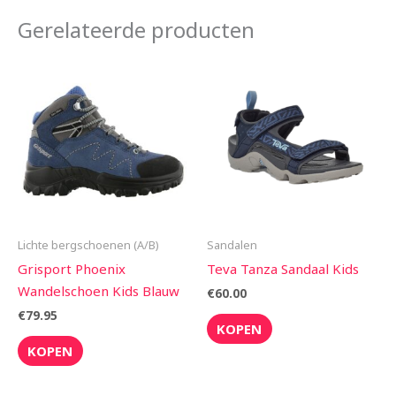
Gerelateerde producten
Lichte bergschoenen (A/B)
Sandalen
Grisport Phoenix
Teva Tanza Sandaal Kids
Wandelschoen Kids Blauw
€
60.00
€
79.95
KOPEN
KOPEN