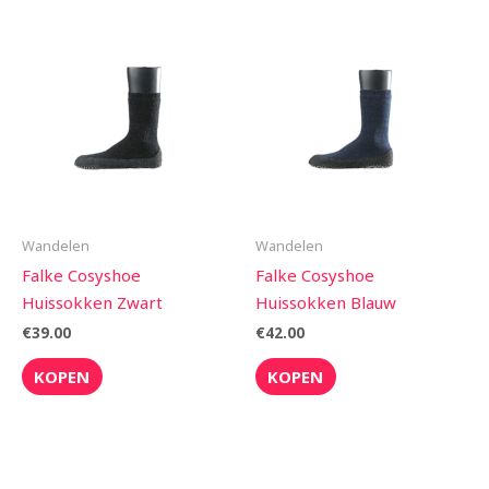
Wandelen
Wandelen
Falke Cosyshoe
Falke Cosyshoe
Huissokken Zwart
Huissokken Blauw
€
39.00
€
42.00
KOPEN
KOPEN