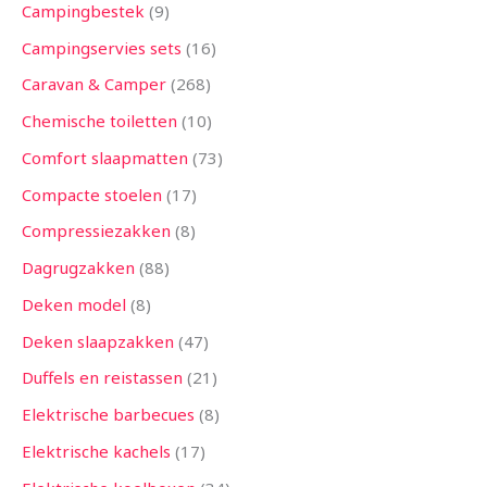
Campingbestek
9
Campingservies sets
16
Caravan & Camper
268
Chemische toiletten
10
Comfort slaapmatten
73
Compacte stoelen
17
Compressiezakken
8
Dagrugzakken
88
Deken model
8
Deken slaapzakken
47
Duffels en reistassen
21
Elektrische barbecues
8
Elektrische kachels
17