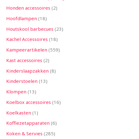
Honden accessoires
2
Hoofdlampen
18
Houtskool barbecues
23
Kachel Accessoires
18
Kampeerartikelen
559
Kast accessoires
2
Kinderslaapzakken
8
Kinderstoelen
13
Klompen
13
Koelbox accessoires
16
Koelkasten
1
Koffiezetapparaten
6
Koken & Servies
285