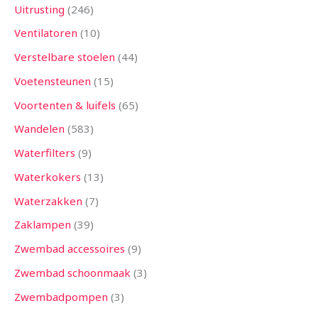
Uitrusting
246
Ventilatoren
10
Verstelbare stoelen
44
Voetensteunen
15
Voortenten & luifels
65
Wandelen
583
Waterfilters
9
Waterkokers
13
Waterzakken
7
Zaklampen
39
Zwembad accessoires
9
Zwembad schoonmaak
3
Zwembadpompen
3