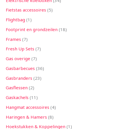
Elektrische koelboxen
34
Fietstas accessoires
5
Flightbag
1
Footprint en grondzeilen
18
Frames
7
Fresh Up Sets
7
Gas overige
7
Gasbarbecues
36
Gasbranders
23
Gasflessen
2
Gaskachels
11
Hangmat accessoires
4
Haringen & Hamers
8
Hoekstukken & Koppelingen
1