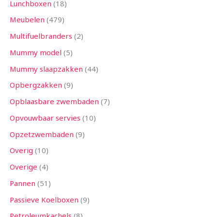
Lunchboxen
18
Meubelen
479
Multifuelbranders
2
Mummy model
5
Mummy slaapzakken
44
Opbergzakken
9
Opblaasbare zwembaden
7
Opvouwbaar servies
10
Opzetzwembaden
9
Overig
10
Overige
4
Pannen
51
Passieve Koelboxen
9
Petroleumkachels
8