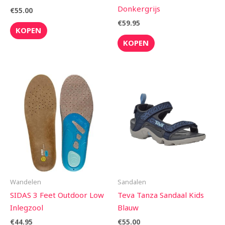
Donkergrijs
€
55.00
€
59.95
KOPEN
KOPEN
Wandelen
Sandalen
SIDAS 3 Feet Outdoor Low
Teva Tanza Sandaal Kids
Inlegzool
Blauw
€
44.95
€
55.00