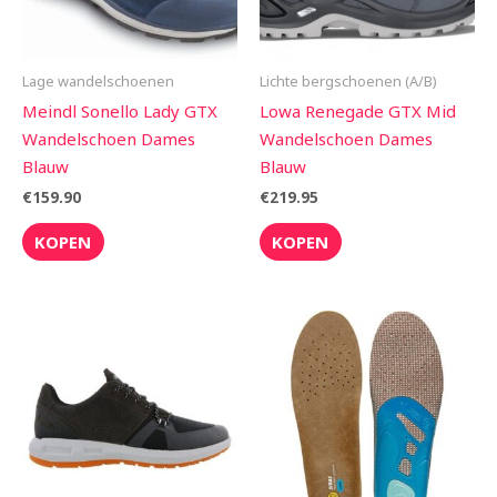
Lage wandelschoenen
Lichte bergschoenen (A/B)
Meindl Sonello Lady GTX
Lowa Renegade GTX Mid
Wandelschoen Dames
Wandelschoen Dames
Blauw
Blauw
€
159.90
€
219.95
KOPEN
KOPEN