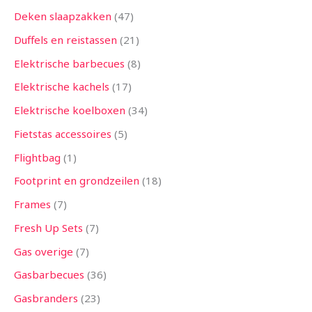
Deken slaapzakken
47
Duffels en reistassen
21
Elektrische barbecues
8
Elektrische kachels
17
Elektrische koelboxen
34
Fietstas accessoires
5
Flightbag
1
Footprint en grondzeilen
18
Frames
7
Fresh Up Sets
7
Gas overige
7
Gasbarbecues
36
Gasbranders
23