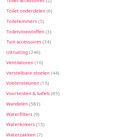
Toilet accessoires
2
Toilet onderdelen
6
Toiletemmers
5
Toiletvloeistoffen
3
Tuin accessoires
34
Uitrusting
246
Ventilatoren
10
Verstelbare stoelen
44
Voetensteunen
15
Voortenten & luifels
65
Wandelen
583
Waterfilters
9
Waterkokers
13
Waterzakken
7