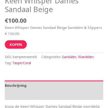
Keen Whisper Dames
Sandaal Beige
€
100.00
Keen Whisper Dames Sandaal Beige Sandalen & Slippers
€ 100.00
KOPEN
SKU:
kampeerwereld
Categorieën:
Sandalen
,
Wandelen
Tag:
Taupe/Coral
Beschrijving
Aanvullende informatie
Koop de Keen Whisper Dames Sandaal Beige voordelig