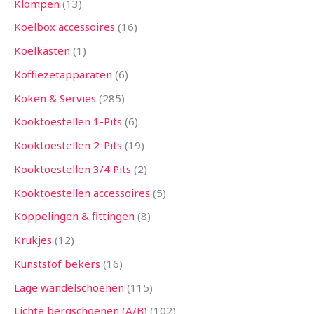
Klompen
13
Koelbox accessoires
16
Koelkasten
1
Koffiezetapparaten
6
Koken & Servies
285
Kooktoestellen 1-Pits
6
Kooktoestellen 2-Pits
19
Kooktoestellen 3/4 Pits
2
Kooktoestellen accessoires
5
Koppelingen & fittingen
8
Krukjes
12
Kunststof bekers
16
Lage wandelschoenen
115
Lichte bergschoenen (A/B)
102