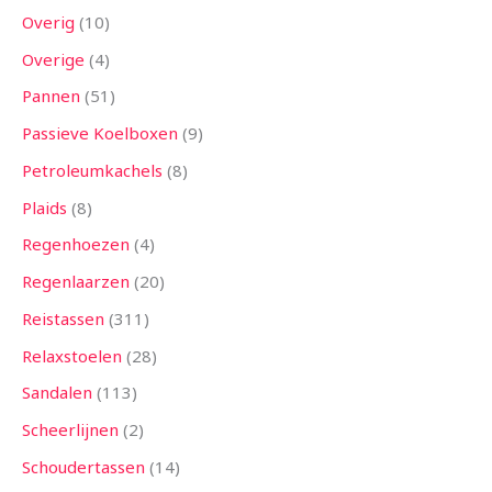
Overig
10
Overige
4
Pannen
51
Passieve Koelboxen
9
Petroleumkachels
8
Plaids
8
Regenhoezen
4
Regenlaarzen
20
Reistassen
311
Relaxstoelen
28
Sandalen
113
Scheerlijnen
2
Schoudertassen
14