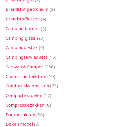
Brandstof petroleum
3
Brandstofflessen
4
Camping borden
5
Camping glazen
3
Campingbestek
9
Campingservies sets
16
Caravan & Camper
268
Chemische toiletten
10
Comfort slaapmatten
73
Compacte stoelen
17
Compressiezakken
8
Dagrugzakken
88
Deken model
8