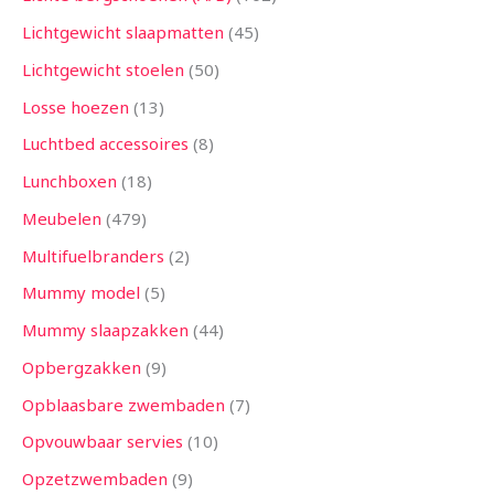
Lichtgewicht slaapmatten
45
Lichtgewicht stoelen
50
Losse hoezen
13
Luchtbed accessoires
8
Lunchboxen
18
Meubelen
479
Multifuelbranders
2
Mummy model
5
Mummy slaapzakken
44
Opbergzakken
9
Opblaasbare zwembaden
7
Opvouwbaar servies
10
Opzetzwembaden
9