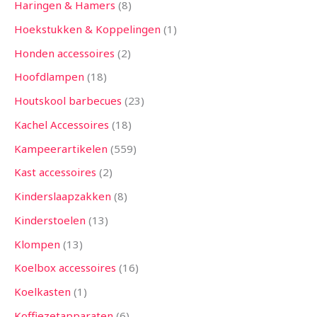
Haringen & Hamers
8
Hoekstukken & Koppelingen
1
Honden accessoires
2
Hoofdlampen
18
Houtskool barbecues
23
Kachel Accessoires
18
Kampeerartikelen
559
Kast accessoires
2
Kinderslaapzakken
8
Kinderstoelen
13
Klompen
13
Koelbox accessoires
16
Koelkasten
1
Koffiezetapparaten
6