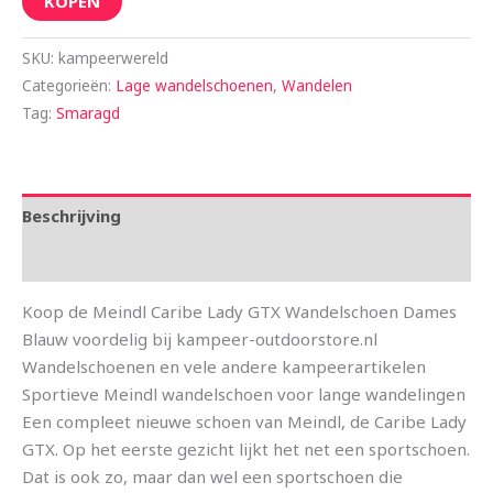
KOPEN
SKU:
kampeerwereld
Categorieën:
Lage wandelschoenen
,
Wandelen
Tag:
Smaragd
Beschrijving
Aanvullende informatie
Koop de Meindl Caribe Lady GTX Wandelschoen Dames
Blauw voordelig bij kampeer-outdoorstore.nl
Wandelschoenen en vele andere kampeerartikelen
Sportieve Meindl wandelschoen voor lange wandelingen
Een compleet nieuwe schoen van Meindl, de Caribe Lady
GTX. Op het eerste gezicht lijkt het net een sportschoen.
Dat is ook zo, maar dan wel een sportschoen die