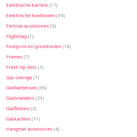
Elektrische kachels
17
Elektrische koelboxen
34
Fietstas accessoires
5
Flightbag
1
Footprint en grondzeilen
18
Frames
7
Fresh Up Sets
7
Gas overige
7
Gasbarbecues
36
Gasbranders
23
Gasflessen
2
Gaskachels
11
Hangmat accessoires
4