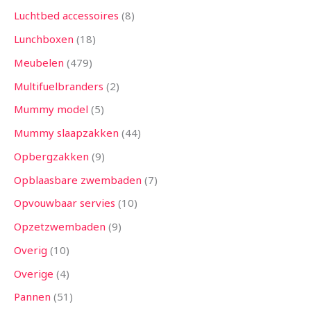
Luchtbed accessoires
8
Lunchboxen
18
Meubelen
479
Multifuelbranders
2
Mummy model
5
Mummy slaapzakken
44
Opbergzakken
9
Opblaasbare zwembaden
7
Opvouwbaar servies
10
Opzetzwembaden
9
Overig
10
Overige
4
Pannen
51