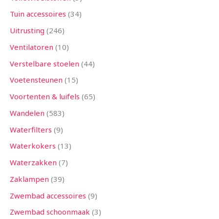
Tuin accessoires
34
Uitrusting
246
Ventilatoren
10
Verstelbare stoelen
44
Voetensteunen
15
Voortenten & luifels
65
Wandelen
583
Waterfilters
9
Waterkokers
13
Waterzakken
7
Zaklampen
39
Zwembad accessoires
9
Zwembad schoonmaak
3