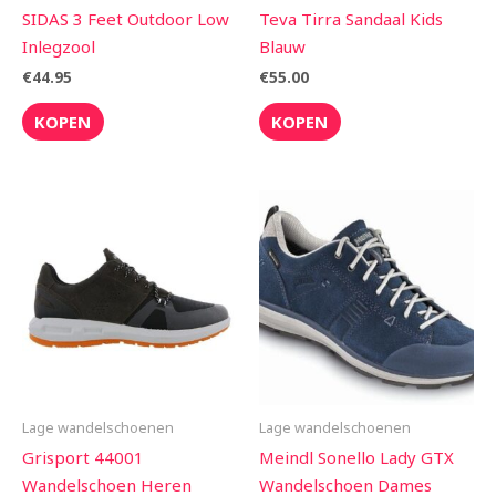
SIDAS 3 Feet Outdoor Low
Teva Tirra Sandaal Kids
Inlegzool
Blauw
€
44.95
€
55.00
KOPEN
KOPEN
Lage wandelschoenen
Lage wandelschoenen
Grisport 44001
Meindl Sonello Lady GTX
Wandelschoen Heren
Wandelschoen Dames