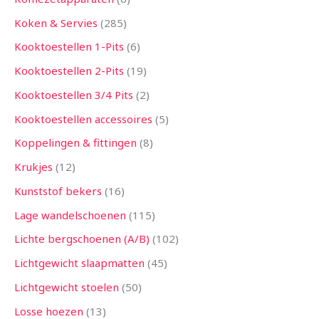
Koken & Servies
285
Kooktoestellen 1-Pits
6
Kooktoestellen 2-Pits
19
Kooktoestellen 3/4 Pits
2
Kooktoestellen accessoires
5
Koppelingen & fittingen
8
Krukjes
12
Kunststof bekers
16
Lage wandelschoenen
115
Lichte bergschoenen (A/B)
102
Lichtgewicht slaapmatten
45
Lichtgewicht stoelen
50
Losse hoezen
13