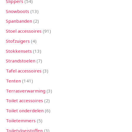
Slippers
54
Snowboots
13
Spanbanden
2
Stoel accessoires
91
Stofzuigers
4
Stokkensets
13
Strandstoelen
7
Tafel accessoires
3
Tenten
141
Terrasverwarming
3
Toilet accessoires
2
Toilet onderdelen
6
Toiletemmers
5
Toiletvloeistoffen
3