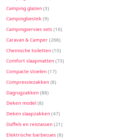
Camping glazen
3
Campingbestek
9
Campingservies sets
16
Caravan & Camper
268
Chemische toiletten
10
Comfort slaapmatten
73
Compacte stoelen
17
Compressiezakken
8
Dagrugzakken
88
Deken model
8
Deken slaapzakken
47
Duffels en reistassen
21
Elektrische barbecues
8