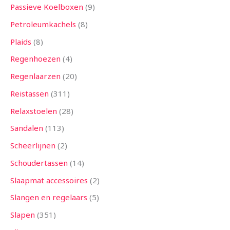
Passieve Koelboxen
9
Petroleumkachels
8
Plaids
8
Regenhoezen
4
Regenlaarzen
20
Reistassen
311
Relaxstoelen
28
Sandalen
113
Scheerlijnen
2
Schoudertassen
14
Slaapmat accessoires
2
Slangen en regelaars
5
Slapen
351