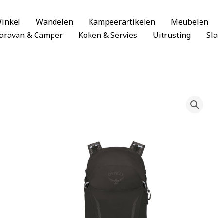
inkel
Wandelen
Kampeerartikelen
Meubelen
aravan & Camper
Koken & Servies
Uitrusting
Sl