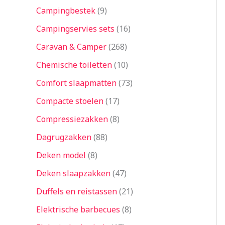
Campingbestek
9
Campingservies sets
16
Caravan & Camper
268
Chemische toiletten
10
Comfort slaapmatten
73
Compacte stoelen
17
Compressiezakken
8
Dagrugzakken
88
Deken model
8
Deken slaapzakken
47
Duffels en reistassen
21
Elektrische barbecues
8