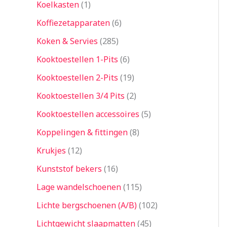
Koelkasten
1
Koffiezetapparaten
6
Koken & Servies
285
Kooktoestellen 1-Pits
6
Kooktoestellen 2-Pits
19
Kooktoestellen 3/4 Pits
2
Kooktoestellen accessoires
5
Koppelingen & fittingen
8
Krukjes
12
Kunststof bekers
16
Lage wandelschoenen
115
Lichte bergschoenen (A/B)
102
Lichtgewicht slaapmatten
45