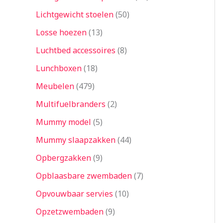
Lichtgewicht stoelen
50
Losse hoezen
13
Luchtbed accessoires
8
Lunchboxen
18
Meubelen
479
Multifuelbranders
2
Mummy model
5
Mummy slaapzakken
44
Opbergzakken
9
Opblaasbare zwembaden
7
Opvouwbaar servies
10
Opzetzwembaden
9