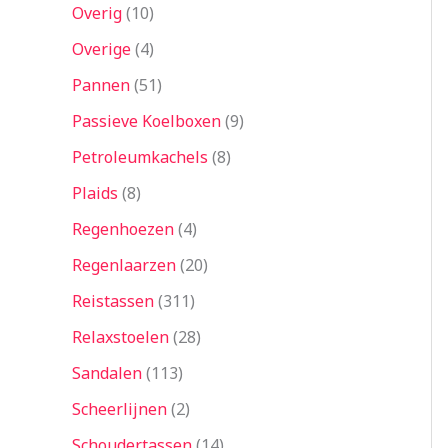
Overig
10
Overige
4
Pannen
51
Passieve Koelboxen
9
Petroleumkachels
8
Plaids
8
Regenhoezen
4
Regenlaarzen
20
Reistassen
311
Relaxstoelen
28
Sandalen
113
Scheerlijnen
2
Schoudertassen
14