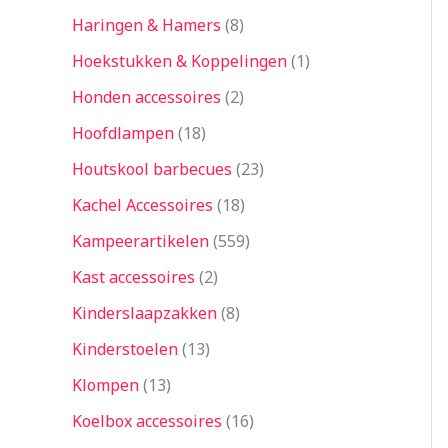
Haringen & Hamers
8
Hoekstukken & Koppelingen
1
Honden accessoires
2
Hoofdlampen
18
Houtskool barbecues
23
Kachel Accessoires
18
Kampeerartikelen
559
Kast accessoires
2
Kinderslaapzakken
8
Kinderstoelen
13
Klompen
13
Koelbox accessoires
16