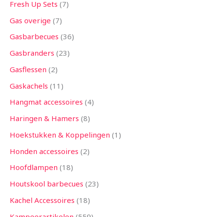
Fresh Up Sets
7
Gas overige
7
Gasbarbecues
36
Gasbranders
23
Gasflessen
2
Gaskachels
11
Hangmat accessoires
4
Haringen & Hamers
8
Hoekstukken & Koppelingen
1
Honden accessoires
2
Hoofdlampen
18
Houtskool barbecues
23
Kachel Accessoires
18
Kampeerartikelen
559