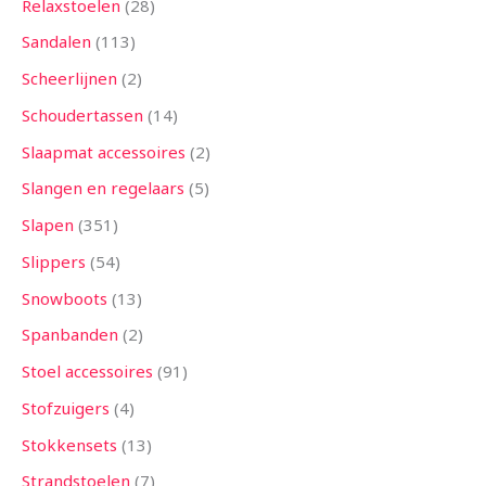
Relaxstoelen
28
Sandalen
113
Scheerlijnen
2
Schoudertassen
14
Slaapmat accessoires
2
Slangen en regelaars
5
Slapen
351
Slippers
54
Snowboots
13
Spanbanden
2
Stoel accessoires
91
Stofzuigers
4
Stokkensets
13
Strandstoelen
7