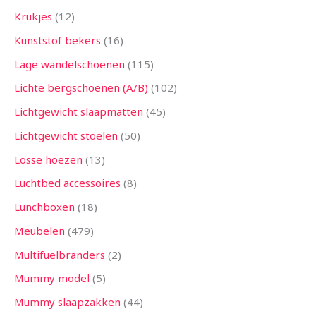
Krukjes
12
Kunststof bekers
16
Lage wandelschoenen
115
Lichte bergschoenen (A/B)
102
Lichtgewicht slaapmatten
45
Lichtgewicht stoelen
50
Losse hoezen
13
Luchtbed accessoires
8
Lunchboxen
18
Meubelen
479
Multifuelbranders
2
Mummy model
5
Mummy slaapzakken
44