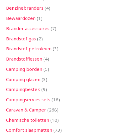
Benzinebranders
4
Bewaardozen
1
Brander accessoires
7
Brandstof gas
2
Brandstof petroleum
3
Brandstofflessen
4
Camping borden
5
Camping glazen
3
Campingbestek
9
Campingservies sets
16
Caravan & Camper
268
Chemische toiletten
10
Comfort slaapmatten
73