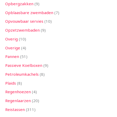
Opbergzakken
9
Opblaasbare zwembaden
7
Opvouwbaar servies
10
Opzetzwembaden
9
Overig
10
Overige
4
Pannen
51
Passieve Koelboxen
9
Petroleumkachels
8
Plaids
8
Regenhoezen
4
Regenlaarzen
20
Reistassen
311