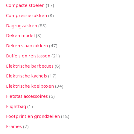
Compacte stoelen
17
Compressiezakken
8
Dagrugzakken
88
Deken model
8
Deken slaapzakken
47
Duffels en reistassen
21
Elektrische barbecues
8
Elektrische kachels
17
Elektrische koelboxen
34
Fietstas accessoires
5
Flightbag
1
Footprint en grondzeilen
18
Frames
7