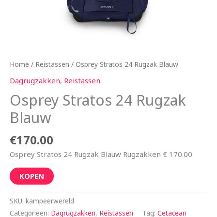
Home
/
Reistassen
/ Osprey Stratos 24 Rugzak Blauw
Dagrugzakken
,
Reistassen
Osprey Stratos 24 Rugzak
Blauw
€
170.00
Osprey Stratos 24 Rugzak Blauw Rugzakken € 170.00
KOPEN
SKU:
kampeerwereld
Categorieën:
Dagrugzakken
,
Reistassen
Tag:
Cetacean