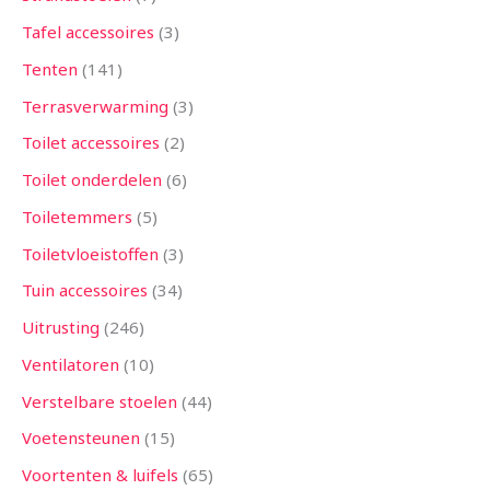
Tafel accessoires
3
Tenten
141
Terrasverwarming
3
Toilet accessoires
2
Toilet onderdelen
6
Toiletemmers
5
Toiletvloeistoffen
3
Tuin accessoires
34
Uitrusting
246
Ventilatoren
10
Verstelbare stoelen
44
Voetensteunen
15
Voortenten & luifels
65