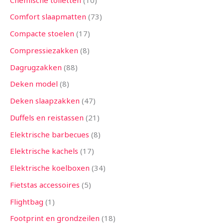
Comfort slaapmatten
73
Compacte stoelen
17
Compressiezakken
8
Dagrugzakken
88
Deken model
8
Deken slaapzakken
47
Duffels en reistassen
21
Elektrische barbecues
8
Elektrische kachels
17
Elektrische koelboxen
34
Fietstas accessoires
5
Flightbag
1
Footprint en grondzeilen
18