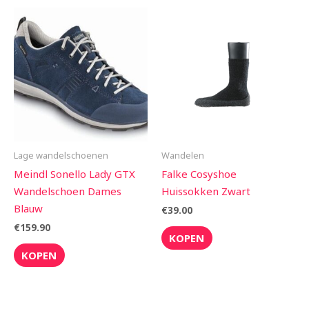
Lage wandelschoenen
Wandelen
Meindl Sonello Lady GTX
Falke Cosyshoe
Wandelschoen Dames
Huissokken Zwart
Blauw
€
39.00
€
159.90
KOPEN
KOPEN