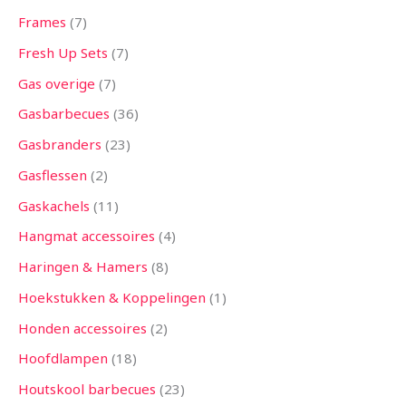
Frames
7
Fresh Up Sets
7
Gas overige
7
Gasbarbecues
36
Gasbranders
23
Gasflessen
2
Gaskachels
11
Hangmat accessoires
4
Haringen & Hamers
8
Hoekstukken & Koppelingen
1
Honden accessoires
2
Hoofdlampen
18
Houtskool barbecues
23