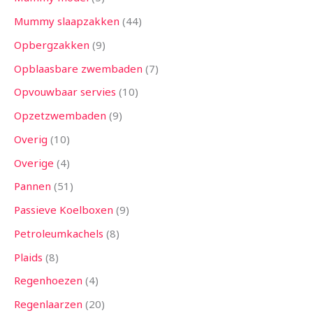
Mummy slaapzakken
44
Opbergzakken
9
Opblaasbare zwembaden
7
Opvouwbaar servies
10
Opzetzwembaden
9
Overig
10
Overige
4
Pannen
51
Passieve Koelboxen
9
Petroleumkachels
8
Plaids
8
Regenhoezen
4
Regenlaarzen
20