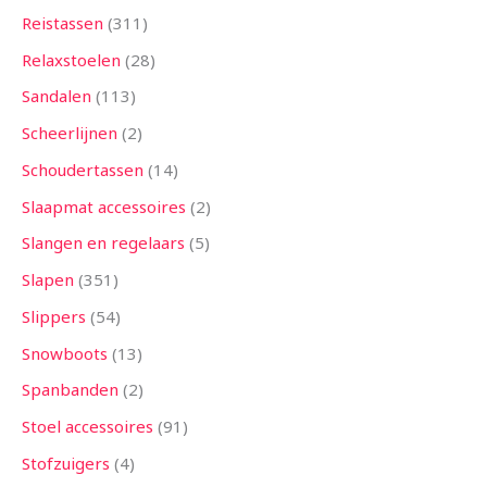
Reistassen
311
Relaxstoelen
28
Sandalen
113
Scheerlijnen
2
Schoudertassen
14
Slaapmat accessoires
2
Slangen en regelaars
5
Slapen
351
Slippers
54
Snowboots
13
Spanbanden
2
Stoel accessoires
91
Stofzuigers
4