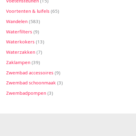
Voetensteunen
15
Voortenten & luifels
65
Wandelen
583
Waterfilters
9
Waterkokers
13
Waterzakken
7
Zaklampen
39
Zwembad accessoires
9
Zwembad schoonmaak
3
Zwembadpompen
3