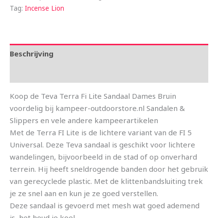
Tag:
Incense Lion
Beschrijving
Aanvullende informatie
Koop de Teva Terra Fi Lite Sandaal Dames Bruin
voordelig bij kampeer-outdoorstore.nl Sandalen &
Slippers en vele andere kampeerartikelen
Met de Terra FI Lite is de lichtere variant van de FI 5
Universal. Deze Teva sandaal is geschikt voor lichtere
wandelingen, bijvoorbeeld in de stad of op onverhard
terrein. Hij heeft sneldrogende banden door het gebruik
van gerecyclede plastic. Met de klittenbandsluiting trek
je ze snel aan en kun je ze goed verstellen.
Deze sandaal is gevoerd met mesh wat goed ademend
is, het houd je koel