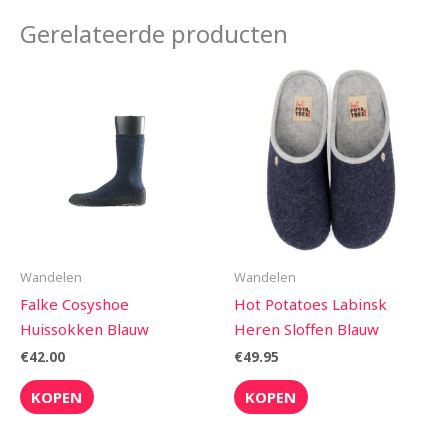
Gerelateerde producten
Wandelen
Wandelen
Falke Cosyshoe
Hot Potatoes Labinsk
Huissokken Blauw
Heren Sloffen Blauw
€
42.00
€
49.95
KOPEN
KOPEN