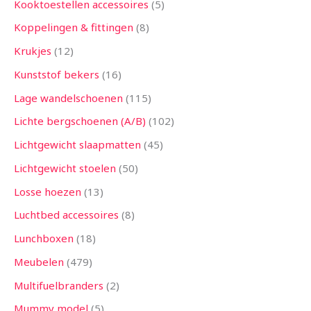
Kooktoestellen accessoires
5
Koppelingen & fittingen
8
Krukjes
12
Kunststof bekers
16
Lage wandelschoenen
115
Lichte bergschoenen (A/B)
102
Lichtgewicht slaapmatten
45
Lichtgewicht stoelen
50
Losse hoezen
13
Luchtbed accessoires
8
Lunchboxen
18
Meubelen
479
Multifuelbranders
2
Mummy model
5