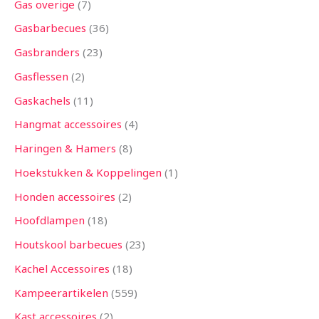
Gas overige
7
Gasbarbecues
36
Gasbranders
23
Gasflessen
2
Gaskachels
11
Hangmat accessoires
4
Haringen & Hamers
8
Hoekstukken & Koppelingen
1
Honden accessoires
2
Hoofdlampen
18
Houtskool barbecues
23
Kachel Accessoires
18
Kampeerartikelen
559
Kast accessoires
2