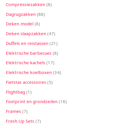
Compressiezakken
8
Dagrugzakken
88
Deken model
8
Deken slaapzakken
47
Duffels en reistassen
21
Elektrische barbecues
8
Elektrische kachels
17
Elektrische koelboxen
34
Fietstas accessoires
5
Flightbag
1
Footprint en grondzeilen
18
Frames
7
Fresh Up Sets
7