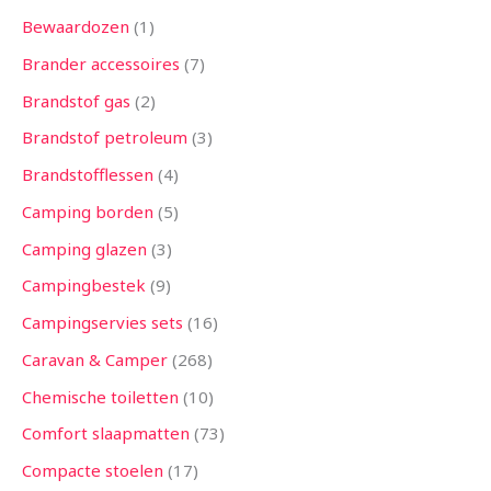
Bewaardozen
1
Brander accessoires
7
Brandstof gas
2
Brandstof petroleum
3
Brandstofflessen
4
Camping borden
5
Camping glazen
3
Campingbestek
9
Campingservies sets
16
Caravan & Camper
268
Chemische toiletten
10
Comfort slaapmatten
73
Compacte stoelen
17