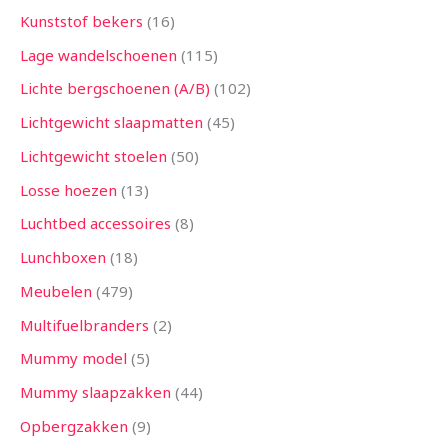
Kunststof bekers
16
Lage wandelschoenen
115
Lichte bergschoenen (A/B)
102
Lichtgewicht slaapmatten
45
Lichtgewicht stoelen
50
Losse hoezen
13
Luchtbed accessoires
8
Lunchboxen
18
Meubelen
479
Multifuelbranders
2
Mummy model
5
Mummy slaapzakken
44
Opbergzakken
9