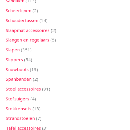
Sandalen
113
Scheerlijnen
2
Schoudertassen
14
Slaapmat accessoires
2
Slangen en regelaars
5
Slapen
351
Slippers
54
Snowboots
13
Spanbanden
2
Stoel accessoires
91
Stofzuigers
4
Stokkensets
13
Strandstoelen
7
Tafel accessoires
3