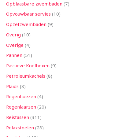
Opblaasbare zwembaden
7
Opvouwbaar servies
10
Opzetzwembaden
9
Overig
10
Overige
4
Pannen
51
Passieve Koelboxen
9
Petroleumkachels
8
Plaids
8
Regenhoezen
4
Regenlaarzen
20
Reistassen
311
Relaxstoelen
28