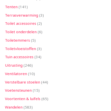
Tenten
141
Terrasverwarming
3
Toilet accessoires
2
Toilet onderdelen
6
Toiletemmers
5
Toiletvloeistoffen
3
Tuin accessoires
34
Uitrusting
246
Ventilatoren
10
Verstelbare stoelen
44
Voetensteunen
15
Voortenten & luifels
65
Wandelen
583