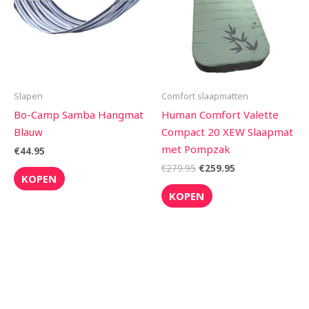
Slapen
Comfort slaapmatten
Bo-Camp Samba Hangmat
Human Comfort Valette
Blauw
Compact 20 XEW Slaapmat
met Pompzak
€
44.95
€
279.95
€
259.95
KOPEN
KOPEN