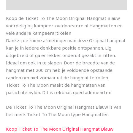
Aanvullende informatie
Koop de Ticket To The Moon Original Hangmat Blauw
voordelig bij kampeer-outdoorstore.nl Hangmatten en
vele andere kampeerartikelen
Dankzij de ruime afmetingen van deze Original hangmat
kan je in iedere denkbare positie ontspannen. Lig
uitgebreid of ga er lekker onderuit gezakt in zitten.
Ideaal om ook in te slapen. Door de breedte van de
hangmat met 200 cm heb je voldoende opstaande
randen om niet zomaar uit de hangmat te rollen.
Ticket To The Moon maakt de hangmatten van
parachute nylon. Dit is rekbaar, goed ademend en
De Ticket To The Moon Original Hangmat Blauw is van
het merk Ticket To The Moon type Hangmatten.
Koop Ticket To The Moon Original Hangmat Blauw